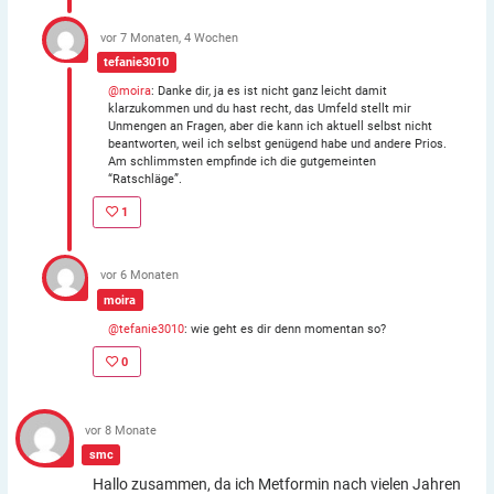
vor 7 Monaten, 4 Wochen
tefanie3010
@moira
: Danke dir, ja es ist nicht ganz leicht damit
klarzukommen und du hast recht, das Umfeld stellt mir
Unmengen an Fragen, aber die kann ich aktuell selbst nicht
beantworten, weil ich selbst genügend habe und andere Prios.
Am schlimmsten empfinde ich die gutgemeinten
“Ratschläge”.
1
vor 6 Monaten
moira
@tefanie3010
: wie geht es dir denn momentan so?
0
vor 8 Monate
smc
Hallo zusammen, da ich Metformin nach vielen Jahren