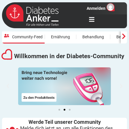
Anmelden
Community-Feed
Ernährung
Behandlung
Beweg
Willkommen in der
Diabetes-Community
Werde Teil unserer
Community
Melde dich jetzt an, um alle Funktionen des