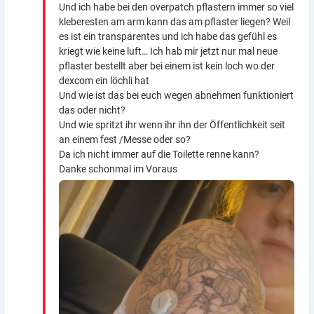
Und ich habe bei den overpatch pflastern immer so viel
kleberesten am arm kann das am pflaster liegen? Weil
es ist ein transparentes und ich habe das gefühl es
kriegt wie keine luft… Ich hab mir jetzt nur mal neue
pflaster bestellt aber bei einem ist kein loch wo der
dexcom ein löchli hat
Und wie ist das bei euch wegen abnehmen funktioniert
das oder nicht?
Und wie spritzt ihr wenn ihr ihn der Öffentlichkeit seit
an einem fest /Messe oder so?
Da ich nicht immer auf die Toilette renne kann?
Danke schonmal im Voraus