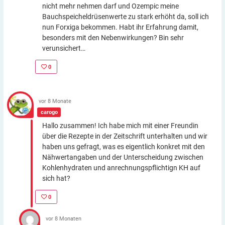
nicht mehr nehmen darf und Ozempic meine
Bauchspeicheldrüsenwerte zu stark erhöht da, soll ich
nun Forxiga bekommen. Habt ihr Erfahrung damit,
besonders mit den Nebenwirkungen? Bin sehr
verunsichert…
0
vor 8 Monate
carogo
Hallo zusammen! Ich habe mich mit einer Freundin
über die Rezepte in der Zeitschrift unterhalten und wir
haben uns gefragt, was es eigentlich konkret mit den
Nähwertangaben und der Unterscheidung zwischen
Kohlenhydraten und anrechnungspflichtign KH auf
sich hat?
0
vor 8 Monaten