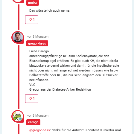
moira
Das wüsste ich auch gerne.
1
vor 8 Monaten
gregor-hess
Liebe Carogo,
anrechnungspflichtige KH sind Kohlenhydrate, die den
Blutzuckerspiegel erhöhen. Es gibt auch KH, die nicht direkt
blutzuckersteigernd wirken und damit für die Insulintherapie
nicht oder nicht voll angerechnet werden müssen, wie bspw.
Ballaststoffe oder KH, die nur sehr langsam den Blutzucker
beeinflussen.
VLG
Gregor aus der Diabetes-Anker Redaktion
1
vor 8 Monaten
carogo
@gregor-hess
: danke für die Antwort! Könntest du hierfür mal