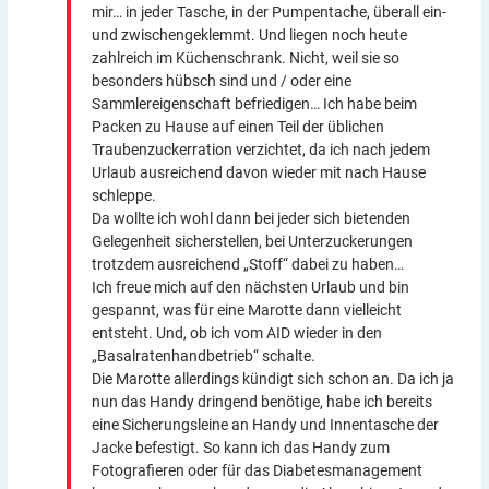
mir… in jeder Tasche, in der Pumpentache, überall ein-
und zwischengeklemmt. Und liegen noch heute
zahlreich im Küchenschrank. Nicht, weil sie so
besonders hübsch sind und / oder eine
Sammlereigenschaft befriedigen… Ich habe beim
Packen zu Hause auf einen Teil der üblichen
Traubenzuckerration verzichtet, da ich nach jedem
Urlaub ausreichend davon wieder mit nach Hause
schleppe.
Da wollte ich wohl dann bei jeder sich bietenden
Gelegenheit sicherstellen, bei Unterzuckerungen
trotzdem ausreichend „Stoff“ dabei zu haben…
Ich freue mich auf den nächsten Urlaub und bin
gespannt, was für eine Marotte dann vielleicht
entsteht. Und, ob ich vom AID wieder in den
„Basalratenhandbetrieb“ schalte.
Die Marotte allerdings kündigt sich schon an. Da ich ja
nun das Handy dringend benötige, habe ich bereits
eine Sicherungsleine an Handy und Innentasche der
Jacke befestigt. So kann ich das Handy zum
Fotografieren oder für das Diabetesmanagement