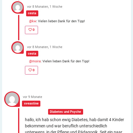
vor 8 Monaten, 1 Woche
cesta
@kw
: Vielen lieben Dank für den Tipp!
0
vor 8 Monaten, 1 Woche
cesta
@moira
: Vielen lieben Dank für den Tipp!
0
vor 9 Monate
sveastine
In der Gruppe:
Diabetes und Psyche
hallo, ich hab schon ewig Diabetes, hab damit 4 Kinder
bekommen und war beruflich unterschiedlich
unterwegs, in der Pflege und Pädagogik. Seit ein paar