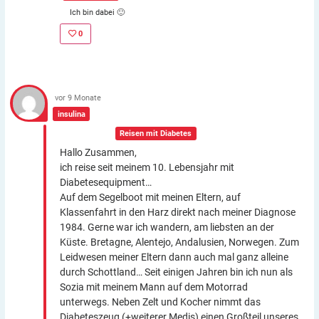
Ich bin dabei 🙂
0
vor 9 Monate
insulina
In der Gruppe:
Reisen mit Diabetes
Hallo Zusammen,
ich reise seit meinem 10. Lebensjahr mit
Diabetesequipment…
Auf dem Segelboot mit meinen Eltern, auf
Klassenfahrt in den Harz direkt nach meiner Diagnose
1984. Gerne war ich wandern, am liebsten an der
Küste. Bretagne, Alentejo, Andalusien, Norwegen. Zum
Leidwesen meiner Eltern dann auch mal ganz alleine
durch Schottland… Seit einigen Jahren bin ich nun als
Sozia mit meinem Mann auf dem Motorrad
unterwegs. Neben Zelt und Kocher nimmt das
Diabeteszeug (+weiterer Medis) einen Großteil unseres