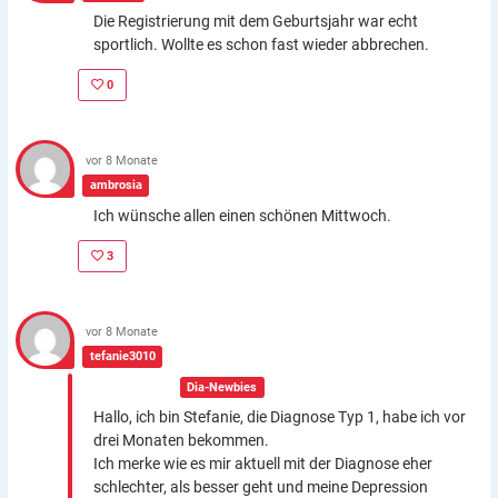
Die Registrierung mit dem Geburtsjahr war echt
sportlich. Wollte es schon fast wieder abbrechen.
0
vor 8 Monate
ambrosia
Ich wünsche allen einen schönen Mittwoch.
3
vor 8 Monate
tefanie3010
In der Gruppe:
Dia-Newbies
Hallo, ich bin Stefanie, die Diagnose Typ 1, habe ich vor
drei Monaten bekommen.
Ich merke wie es mir aktuell mit der Diagnose eher
schlechter, als besser geht und meine Depression