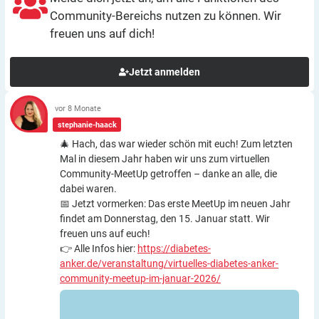
Community-Bereichs nutzen zu können. Wir
freuen uns auf dich!
Jetzt anmelden
vor 8 Monate
stephanie-haack
🎄 Hach, das war wieder schön mit euch! Zum letzten
Mal in diesem Jahr haben wir uns zum virtuellen
Community-MeetUp getroffen – danke an alle, die
dabei waren.
📅 Jetzt vormerken: Das erste MeetUp im neuen Jahr
findet am Donnerstag, den 15. Januar statt. Wir
freuen uns auf euch!
👉 Alle Infos hier:
https://diabetes-
anker.de/veranstaltung/virtuelles-diabetes-anker-
community-meetup-im-januar-2026/