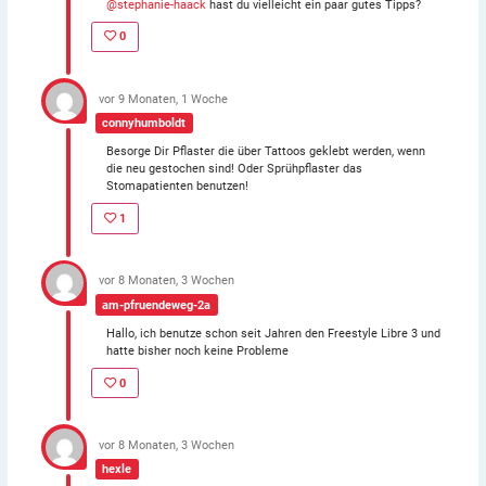
@stephanie-haack
hast du vielleicht ein paar gutes Tipps?
0
vor 9 Monaten, 1 Woche
connyhumboldt
Besorge Dir Pflaster die über Tattoos geklebt werden, wenn
die neu gestochen sind! Oder Sprühpflaster das
Stomapatienten benutzen!
1
vor 8 Monaten, 3 Wochen
am-pfruendeweg-2a
Hallo, ich benutze schon seit Jahren den Freestyle Libre 3 und
hatte bisher noch keine Probleme
0
vor 8 Monaten, 3 Wochen
hexle