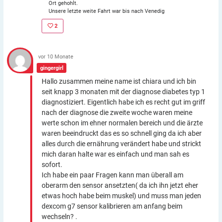
Ort gehohlt.
Unsere letzte weite Fahrt war bis nach Venedig
2
vor 10 Monate
gingergirl
Hallo zusammen meine name ist chiara und ich bin
seit knapp 3 monaten mit der diagnose diabetes typ 1
diagnostiziert. Eigentlich habe ich es recht gut im griff
nach der diagnose die zweite woche waren meine
werte schon im ehner normalen bereich und die ärzte
waren beeindruckt das es so schnell ging da ich aber
alles durch die ernährung verändert habe und strickt
mich daran halte war es einfach und man sah es
sofort.
Ich habe ein paar Fragen kann man überall am
oberarm den sensor ansetzten( da ich ihn jetzt eher
etwas hoch habe beim muskel) und muss man jeden
dexcom g7 sensor kalibrieren am anfang beim
wechseln? .