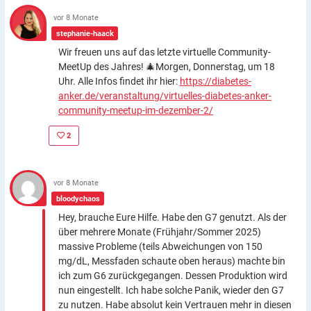
vor 8 Monate
stephanie-haack
Wir freuen uns auf das letzte virtuelle Community-
MeetUp des Jahres! 🎄Morgen, Donnerstag, um 18
Uhr. Alle Infos findet ihr hier:
https://diabetes-
anker.de/veranstaltung/virtuelles-diabetes-anker-
community-meetup-im-dezember-2/
2
vor 8 Monate
bloodychaos
Hey, brauche Eure Hilfe. Habe den G7 genutzt. Als der
über mehrere Monate (Frühjahr/Sommer 2025)
massive Probleme (teils Abweichungen von 150
mg/dL, Messfaden schaute oben heraus) machte bin
ich zum G6 zurückgegangen. Dessen Produktion wird
nun eingestellt. Ich habe solche Panik, wieder den G7
zu nutzen. Habe absolut kein Vertrauen mehr in diesen