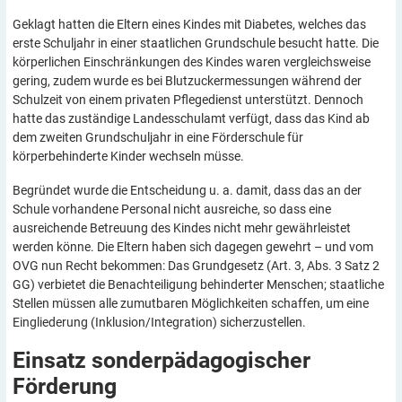
Geklagt hatten die Eltern eines Kindes mit Diabetes, welches das
erste Schuljahr in einer staatlichen Grundschule besucht hatte. Die
körperlichen Einschränkungen des Kindes waren vergleichsweise
gering, zudem wurde es bei Blutzuckermessungen während der
Schulzeit von einem privaten Pflegedienst unterstützt. Dennoch
hatte das zuständige Landesschulamt verfügt, dass das Kind ab
dem zweiten Grundschuljahr in eine Förderschule für
körperbehinderte Kinder wechseln müsse.
Begründet wurde die Entscheidung u. a. damit, dass das an der
Schule vorhandene Personal nicht ausreiche, so dass eine
ausreichende Betreuung des Kindes nicht mehr gewährleistet
werden könne. Die Eltern haben sich dagegen gewehrt – und vom
OVG nun Recht bekommen: Das Grundgesetz (Art. 3, Abs. 3 Satz 2
GG) verbietet die Benachteiligung behinderter Menschen; staatliche
Stellen müssen alle zumutbaren Möglichkeiten schaffen, um eine
Eingliederung (Inklusion/Integration) sicherzustellen.
Einsatz sonderpädagogischer
Förderung