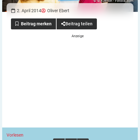
© © Kzenon - Fotolia.com
2. April 2014
Oliver Ebert
Beitrag teilen
Vorlesen