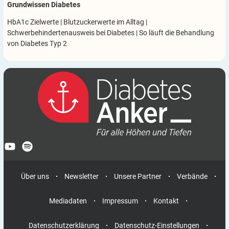
Grundwissen Diabetes
HbA1c Zielwerte
|
Blutzuckerwerte im Alltag
|
Schwerbehindertenausweis bei Diabetes
|
So läuft die Behandlung
von Diabetes Typ 2
Über uns
Newsletter
Unsere Partner
Verbände
Mediadaten
Impressum
Kontakt
Datenschutzerklärung
Datenschutz-Einstellungen