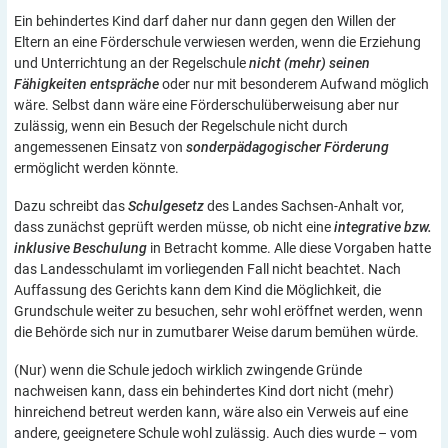
Ein behindertes Kind darf daher nur dann gegen den Willen der
Eltern an eine Förderschule verwiesen werden, wenn die Erziehung
und Unterrichtung an der Regelschule
nicht (mehr) seinen
Fähigkeiten entspräche
oder nur mit besonderem Aufwand möglich
wäre. Selbst dann wäre eine Förderschulüberweisung aber nur
zulässig, wenn ein Besuch der Regelschule nicht durch
angemessenen Einsatz von
sonderpädagogischer Förderung
ermöglicht werden könnte.
Dazu schreibt das
Schulgesetz
des Landes Sachsen-Anhalt vor,
dass zunächst geprüft werden müsse, ob nicht eine
integrative bzw.
inklusive Beschulung
in Betracht komme. Alle diese Vorgaben hatte
das Landesschulamt im vorliegenden Fall nicht beachtet. Nach
Auffassung des Gerichts kann dem Kind die Möglichkeit, die
Grundschule weiter zu besuchen, sehr wohl eröffnet werden, wenn
die Behörde sich nur in zumutbarer Weise darum bemühen würde.
(Nur) wenn die Schule jedoch wirklich zwingende Gründe
nachweisen kann, dass ein behindertes Kind dort nicht (mehr)
hinreichend betreut werden kann, wäre also ein Verweis auf eine
andere, geeignetere Schule wohl zulässig. Auch dies wurde – vom