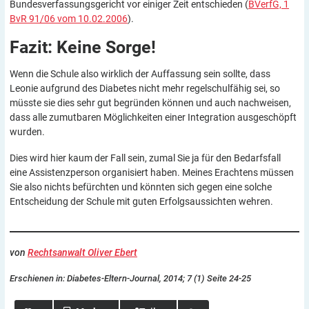
Bundesverfassungsgericht vor einiger Zeit entschieden (
BVerfG, 1
BvR 91/06 vom 10.02.2006
).
Fazit: Keine
Sorge!
Wenn die Schule also wirklich der Auffassung sein sollte, dass
Leonie aufgrund des Diabetes nicht mehr regelschulfähig sei, so
müsste sie dies sehr gut begründen können und auch nachweisen,
dass alle zumutbaren Möglichkeiten einer Integration ausgeschöpft
wurden.
Dies wird hier kaum der Fall sein, zumal Sie ja für den Bedarfsfall
eine Assistenzperson organisiert haben. Meines Erachtens müssen
Sie also nichts befürchten und könnten sich gegen eine solche
Entscheidung der Schule mit guten Erfolgsaussichten wehren.
von
Rechtsanwalt Oliver Ebert
Erschienen in: Diabetes-Eltern-Journal, 2014; 7 (1) Seite 24-25