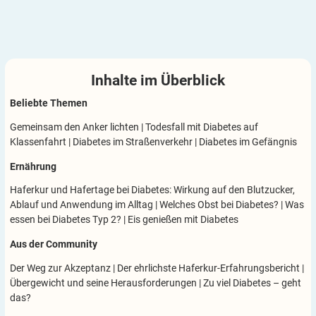
Inhalte im
Überblick
Beliebte Themen
Gemeinsam den Anker lichten
|
Todesfall mit Diabetes auf
Klassenfahrt
|
Diabetes im Straßenverkehr
|
Diabetes im Gefängnis
Ernährung
Haferkur und Hafertage bei Diabetes: Wirkung auf den Blutzucker,
Ablauf und Anwendung im Alltag
|
Welches Obst bei Diabetes?
|
Was
essen bei Diabetes Typ 2?
|
Eis genießen mit Diabetes
Aus der Community
Der Weg zur Akzeptanz
|
Der ehrlichste Haferkur-Erfahrungsbericht
|
Übergewicht und seine Herausforderungen
|
Zu viel Diabetes – geht
das?