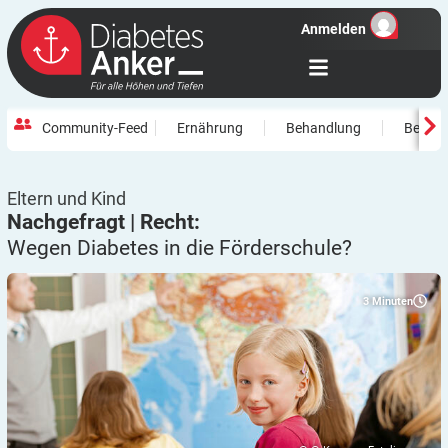
Anmelden
Community-Feed
Ernährung
Behandlung
Beweg
Eltern und Kind
Nachgefragt | Recht:
Wegen Diabetes in die
Förderschule?
3
Minuten