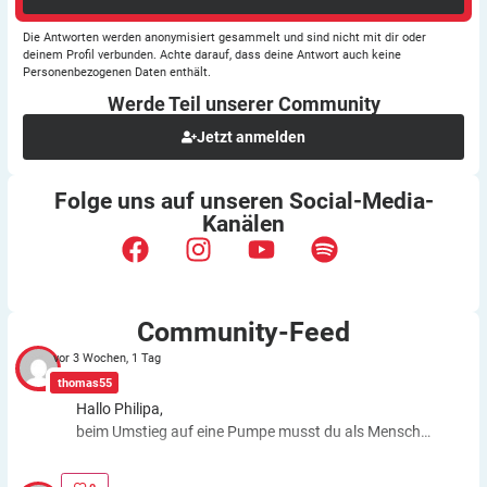
Die Antworten werden anonymisiert gesammelt und sind nicht mit dir oder
deinem Profil verbunden. Achte darauf, dass deine Antwort auch keine
Personenbezogenen Daten enthält.
Werde Teil unserer
Community
Jetzt anmelden
Folge uns auf unseren
Social-Media-
Kanälen
Community-Feed
vor 3 Wochen, 1 Tag
thomas55
Hallo Philipa,
beim Umstieg auf eine Pumpe musst du als Mensch
fast genauso viele Entscheidungen treffen wie bei der
ICT. Schätzfehler bleiben also. Du kannst aber die