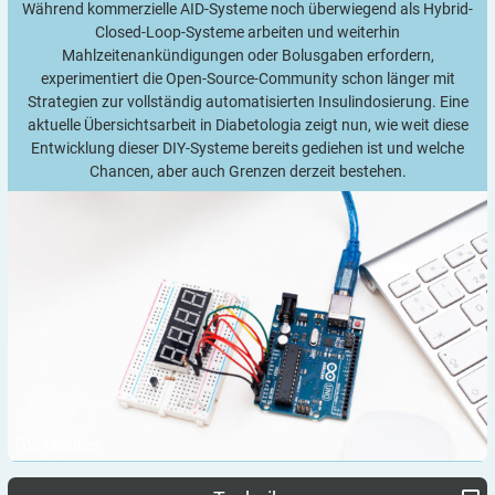
Während kommerzielle AID-Systeme noch überwiegend als Hybrid-
Closed-Loop-Systeme arbeiten und weiterhin
Mahlzeitenankündigungen oder Bolusgaben erfordern,
experimentiert die Open-Source-Community schon länger mit
Strategien zur vollständig automatisierten Insulindosierung. Eine
aktuelle Übersichtsarbeit in Diabetologia zeigt nun, wie weit diese
Entwicklung dieser DIY-Systeme bereits gediehen ist und welche
Chancen, aber auch Grenzen derzeit bestehen.
3
Minuten
Fachverbände fordern Mindeststandards für CGM-Systeme
Qualität und Sicherheit: