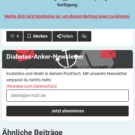
Verfügung.
Melde dich jetzt kostenlos an, um diesen Beitrag lesen zu können
.
Teilen
0
Diabetes-Anker-Newsletter
Alle wichtigen Infos und Events für Menschen mit Diabetes –
kostenlos und direkt in deinem Postfach. Mit unserem Newsletter
verpasst du nichts mehr.
Hinweise zum Datenschutz
Jetzt abonnieren
Ähnliche
Beiträge