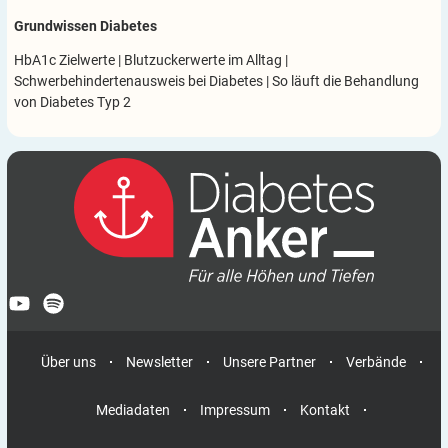
Grundwissen Diabetes
HbA1c Zielwerte
|
Blutzuckerwerte im Alltag
|
Schwerbehindertenausweis bei Diabetes
|
So läuft die Behandlung
von Diabetes Typ 2
Über uns
Newsletter
Unsere Partner
Verbände
Mediadaten
Impressum
Kontakt