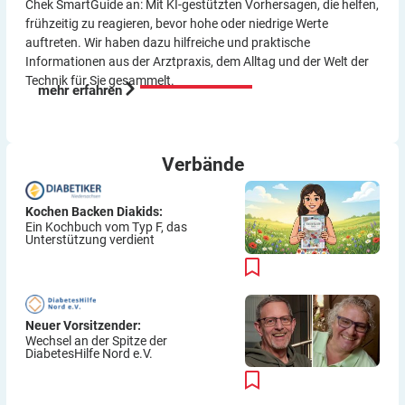
Chek SmartGuide an: Mit KI-gestützten Vorher­sagen, die helfen,
frühzeitig zu reagieren, bevor hohe oder niedrige Werte
auftreten. Wir haben dazu hilf­reiche und praktische
Informationen aus der Arzt­praxis, dem Alltag und der Welt der
Technik für Sie gesammelt.
mehr erfahren
Verbände
Kochen Backen Diakids:
Ein Kochbuch vom Typ F, das
Unterstützung verdient
Neuer Vorsitzender:
Wechsel an der Spitze der
DiabetesHilfe Nord e.V.