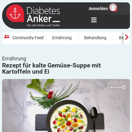
Anmelden
Community-Feed
Ernährung
Behandlung
Beweg
Ernährung
Rezept für kalte Gemüse-Suppe mit
Kartoffeln und
Ei
2
Minuten