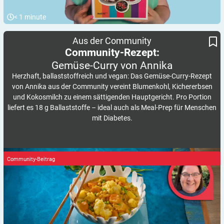
< 1
minute
Gemüse-Curry von Annika
Community-Rezept:
Aus der Community
Community-Rezept:
Gemüse-Curry von
Annika
Herzhaft, ballaststoffreich und vegan: Das Gemüse-Curry-Rezept
von Annika aus der Community vereint Blumenkohl, Kichererbsen
und Kokosmilch zu einem sättigenden Hauptgericht. Pro Portion
liefert es 18 g Ballaststoffe – ideal auch als Meal-Prep für Menschen
mit Diabetes.
Community-Beitrag