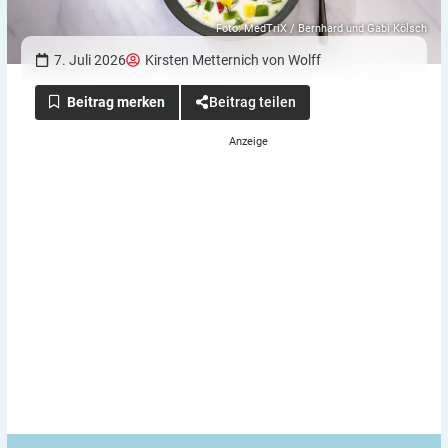
Foto: MedTriX / Bernhard und Gabi Kölsch
7. Juli 2026
Kirsten Metternich von Wolff
Beitrag teilen