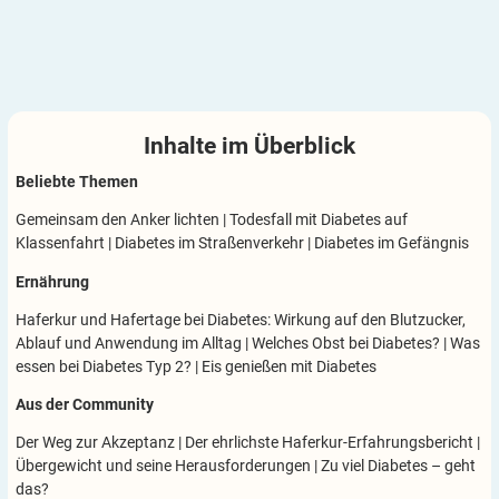
Inhalte im
Überblick
Beliebte Themen
Gemeinsam den Anker lichten
|
Todesfall mit Diabetes auf
Klassenfahrt
|
Diabetes im Straßenverkehr
|
Diabetes im Gefängnis
Ernährung
Haferkur und Hafertage bei Diabetes: Wirkung auf den Blutzucker,
Ablauf und Anwendung im Alltag
|
Welches Obst bei Diabetes?
|
Was
essen bei Diabetes Typ 2?
|
Eis genießen mit Diabetes
Aus der Community
Der Weg zur Akzeptanz
|
Der ehrlichste Haferkur-Erfahrungsbericht
|
Übergewicht und seine Herausforderungen
|
Zu viel Diabetes – geht
das?