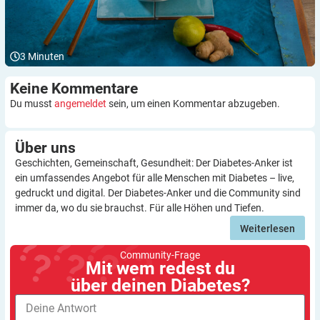
3
Minuten
Keine
Kommentare
Du musst
angemeldet
sein, um einen Kommentar abzugeben.
Über
uns
Geschichten, Gemeinschaft, Gesundheit: Der Diabetes-Anker ist
ein umfassendes Angebot für alle Menschen mit Diabetes – live,
gedruckt und digital. Der Diabetes-Anker und die Community sind
immer da, wo du sie brauchst. Für alle Höhen und Tiefen.
Weiterlesen
Community-Frage
Mit wem redest du
über deinen Diabetes?