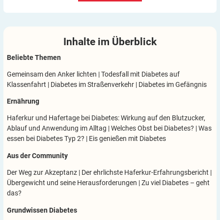
Inhalte im
Überblick
Beliebte Themen
Gemeinsam den Anker lichten
|
Todesfall mit Diabetes auf
Klassenfahrt
|
Diabetes im Straßenverkehr
|
Diabetes im Gefängnis
Ernährung
Haferkur und Hafertage bei Diabetes: Wirkung auf den Blutzucker,
Ablauf und Anwendung im Alltag
|
Welches Obst bei Diabetes?
|
Was
essen bei Diabetes Typ 2?
|
Eis genießen mit Diabetes
Aus der Community
Der Weg zur Akzeptanz
|
Der ehrlichste Haferkur-Erfahrungsbericht
|
Übergewicht und seine Herausforderungen
|
Zu viel Diabetes – geht
das?
Grundwissen Diabetes