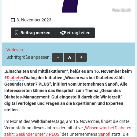
Foto: Sanofi
3. November 2023
Beitrag teilen
Vorlesen
Schriftgröße anpassen:
A
A
A
„Einschalten und mitdiskutieren“, heißt es am 16. November beim
#
Diabetes
Dialog der Initiative „Wissen was bei Diabetes zählt:
Gesünder unter 7 PLUS“, initiiert vom Unternehmen Sanofi. Alle
Interessierten können das Gespräch zum Thema „Gesundes
Diabetes-Management: Gut eingestellt durch die Winterzeit”
digital verfolgen und Fragen an die Expertinnen und Experten
stellen.
Im Monat des Weltdiabetestags, am 16. November, findet die dritte
Veranstaltung dieses Jahres der Initiative „
Wissen was bei Diabetes
zählt: Gesünder unter 7 PLUS
“ des Unternehmens
Sanofi
statt. Die