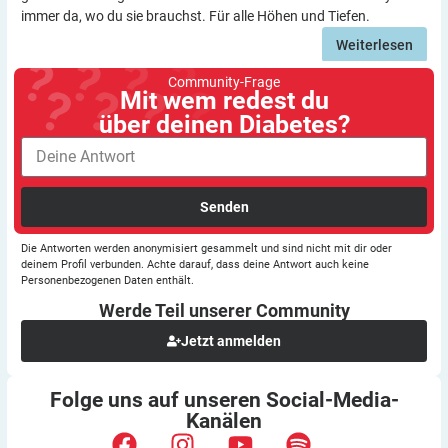
immer da, wo du sie brauchst. Für alle Höhen und Tiefen.
Weiterlesen
Community-Frage
Mit wem redest du
über deinen Diabetes?
Senden
Die Antworten werden anonymisiert gesammelt und sind nicht mit dir oder
deinem Profil verbunden. Achte darauf, dass deine Antwort auch keine
Personenbezogenen Daten enthält.
Werde Teil unserer
Community
Jetzt anmelden
Folge uns auf unseren
Social-Media-
Kanälen