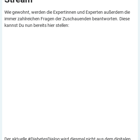
Wie gewohnt, werden die Expertinnen und Experten außerdem die
immer zahlreichen Fragen der Zuschauenden beantworten. Diese
kannst Du nun bereits hier stellen:
Der aktuelle #DiabetesDialog wird diesmal nicht aus dem digitalen