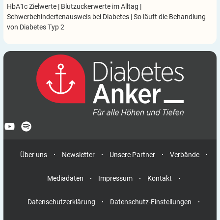
HbA1c Zielwerte
|
Blutzuckerwerte im Alltag
|
Schwerbehindertenausweis bei Diabetes
|
So läuft die Behandlung
von Diabetes Typ 2
Über uns
Newsletter
Unsere Partner
Verbände
Mediadaten
Impressum
Kontakt
Datenschutzerklärung
Datenschutz-Einstellungen