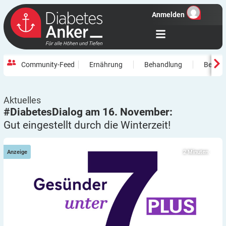
Anmelden
Community-Feed
Ernährung
Behandlung
Beweg
Aktuelles
#DiabetesDialog am 16. November:
Gut eingestellt durch die
Winterzeit!
2
Minuten
Anzeige