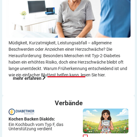
Müdigkeit, Kurzatmigkeit, Leistungsabfall – allgemeine
Beschwerden oder Anzeichen einer Herzschwäche? Die
Herausforderung: Besonders Menschen mit Typ-2-Diabetes
haben ein erhöhtes Risiko, doch eine Herzschwäche bleibt oft
lange unentdeckt. Warum Früherkennung entscheidend ist und
wie ein einfacher Bluttest helfen kann, lesen Sie hier.
mehr erfahren
Verbände
Kochen Backen Diakids:
Ein Kochbuch vom Typ F, das
Unterstützung verdient