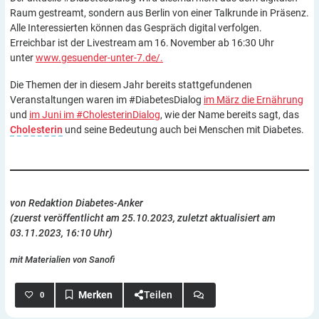
Raum gestreamt, sondern aus Berlin von einer Talkrunde in Präsenz.
Alle Interessierten können das Gespräch digital verfolgen.
Erreichbar ist der Livestream am 16. November ab 16:30 Uhr
unter
www.gesuender-unter-7.de/.
Die Themen der in diesem Jahr bereits stattgefundenen
Veranstaltungen waren im #DiabetesDialog
im März die Ernährung
und
im Juni im #CholesterinDialog
, wie der Name bereits sagt, das
Cholesterin
und seine Bedeutung auch bei Menschen mit Diabetes.
von Redaktion Diabetes-Anker
(zuerst veröffentlicht am 25.10.2023, zuletzt aktualisiert am
03.11.2023, 16:10 Uhr)
mit Materialien von Sanofi
Teilen
0