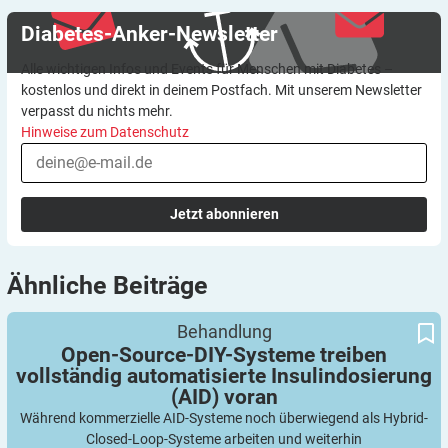
Diabetes-Anker-Newsletter
Alle wichtigen Infos und Events für Menschen mit Diabetes –
kostenlos und direkt in deinem Postfach. Mit unserem Newsletter
verpasst du nichts mehr.
Hinweise zum Datenschutz
Jetzt abonnieren
Ähnliche
Beiträge
Open-Source-DIY-Systeme treiben vollständig automatisierte
Behandlung
Insulindosierung (AID) voran
Open-Source-DIY-Systeme treiben
vollständig automatisierte Insulindosierung
(AID)
voran
Während kommerzielle AID-Systeme noch überwiegend als Hybrid-
Closed-Loop-Systeme arbeiten und weiterhin