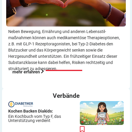
Neben Bewegung, Ernährung und anderen Lebensstil­
maßnahmen können auch medikamentöse Therapie­optionen,
z.B. mit GLP-1 Rezeptor­agonisten, bei Typ-2-Diabetes den
Blutzucker und das Körper­gewicht senken sowie die
Herzgesundheit unterstützen. Ein frühzeitiger Einsatz dieser
Substanzklasse kann dabei helfen, Risiken rechtzeitig und
strukturiert zu adressieren.
mehr erfahren
Verbände
Kochen Backen Diakids:
Ein Kochbuch vom Typ F, das
Unterstützung verdient