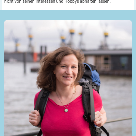
nicht von seinen Interessen und Hobbys abhalten lassen.
Autorin Susanne Löw und ihre Kolumne
Fernweh