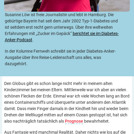
Susanne Löw ist freie Journalistin und lebt in Hamburg. Die
gebürtige Bayerin hat seit dem Jahr 2002 Typ-1-Diabetes und
ist seitdem erst recht gern unterwegs. Über ihre weltweiten
Erfahrungen mit „Zucker im Gepäck“
berichtet sie im Diabetes-
Anker-Podcast
.
In der Kolumne Fernweh schreibt sie in jeder Diabetes-Anker-
Ausgabe über ihre Reise-Leidenschaft uns alles, was
dazugehört.
Den Globus gibt es schon lange nicht mehr in meinem alten
Kinderzimmer bei meinen Eltern. Mittlerweile war ich aber an vielen
schönen Flecken der Erde. Einmal war ich viele Wochen lang an Bord
eines Containerschiffs und überquerte unter anderem den Atlantik
damit. Dass mein Finger damals in der Kindheit hin und wieder beim
Drehen der Weltkugel mitten auf einem Ozean gestoppt ist, hat sich
also nachträglich tatsächlich als
Prognose
bewahrheitet.
Aus Fantasie wird manchmal Realität. Daher nichts wie los auf die