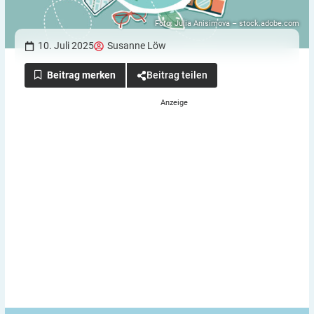
Foto: Julia Anisimova – stock.adobe.com
10. Juli 2025
Susanne Löw
Beitrag teilen