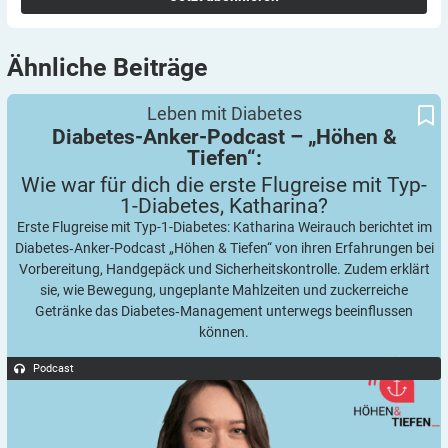
Ähnliche
Beiträge
Wie war für dich die erste Flugreise mit Typ-1-Diabetes,
Diabetes-Anker-Podcast – „Höhen & Tiefen“:
Leben mit Diabetes
Katharina?
Diabetes-Anker-Podcast – „Höhen &
Tiefen“:
Wie war für dich die erste Flugreise mit Typ-
1-Diabetes,
Katharina?
Erste Flugreise mit Typ-1-Diabetes: Katharina Weirauch berichtet im
Diabetes‑Anker-Podcast „Höhen & Tiefen“ von ihren Erfahrungen bei
Vorbereitung, Handgepäck und Sicherheitskontrolle. Zudem erklärt
sie, wie Bewegung, ungeplante Mahlzeiten und zuckerreiche
Getränke das Diabetes‑Management unterwegs beeinflussen
können.
Podcast