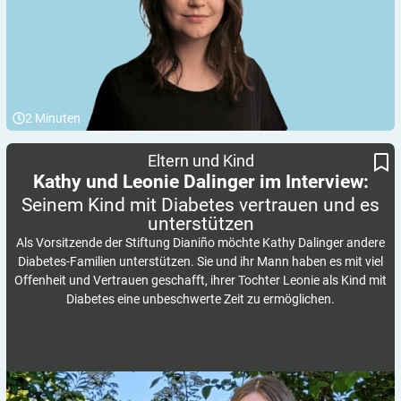
2
Minuten
Seinem Kind mit Diabetes vertrauen und es unterstützen
Kathy und Leonie Dalinger im Interview:
Eltern und Kind
Kathy und Leonie Dalinger im Interview:
Seinem Kind mit Diabetes vertrauen und es
unterstützen
Als Vorsitzende der Stiftung Dianiño möchte Kathy Dalinger andere
Diabetes-Familien unterstützen. Sie und ihr Mann haben es mit viel
Offenheit und Vertrauen geschafft, ihrer Tochter Leonie als Kind mit
Diabetes eine unbeschwerte Zeit zu ermöglichen.