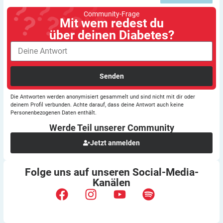
Community-Frage
Mit wem redest du
über deinen Diabetes?
Senden
Die Antworten werden anonymisiert gesammelt und sind nicht mit dir oder
deinem Profil verbunden. Achte darauf, dass deine Antwort auch keine
Personenbezogenen Daten enthält.
Werde Teil unserer
Community
Jetzt anmelden
Folge uns auf unseren
Social-Media-
Kanälen