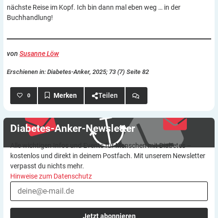
nächste Reise im Kopf. Ich bin dann mal eben weg … in der
Buchhandlung!
von
Susanne Löw
Erschienen in: Diabetes-Anker, 2025; 73 (7) Seite 82
Teilen
0
Diabetes-Anker-Newsletter
Alle wichtigen Infos und Events für Menschen mit Diabetes –
kostenlos und direkt in deinem Postfach. Mit unserem Newsletter
verpasst du nichts mehr.
Hinweise zum Datenschutz
Jetzt abonnieren