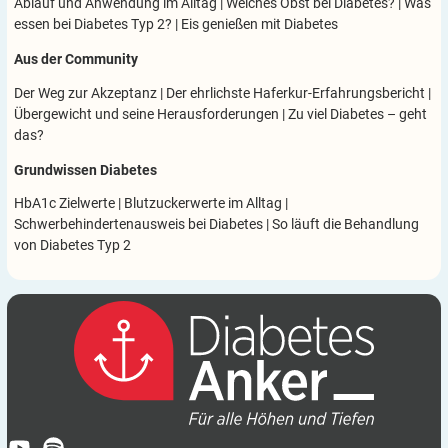
Ablauf und Anwendung im Alltag
|
Welches Obst bei Diabetes?
|
Was
essen bei Diabetes Typ 2?
|
Eis genießen mit Diabetes
Aus der Community
Der Weg zur Akzeptanz
|
Der ehrlichste Haferkur-Erfahrungsbericht
|
Übergewicht und seine Herausforderungen
|
Zu viel Diabetes – geht
das?
Grundwissen Diabetes
HbA1c Zielwerte
|
Blutzuckerwerte im Alltag
|
Schwerbehindertenausweis bei Diabetes
|
So läuft die Behandlung
von Diabetes Typ 2