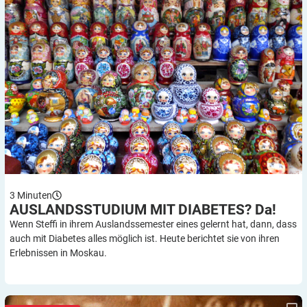
3
Minuten
AUSLANDSSTUDIUM MIT DIABETES?
Da!
Wenn Steffi in ihrem Auslandssemester eines gelernt hat, dann, dass
auch mit Diabetes alles möglich ist. Heute berichtet sie von ihren
Erlebnissen in Moskau.
5 Unterschiede zwischen Menschen ohne und mit Diabetes