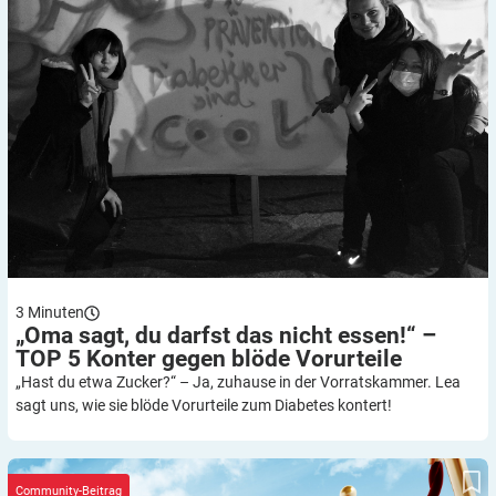
3
Minuten
„Oma sagt, du darfst das nicht essen!“ –
TOP 5 Konter gegen blöde
Vorurteile
„Hast du etwa Zucker?“ – Ja, zuhause in der Vorratskammer. Lea
sagt uns, wie sie blöde Vorurteile zum Diabetes kontert!
Auch Ruhm schützt vor Krankheit nicht – Prominente mit
Diabetes!
Community-Beitrag