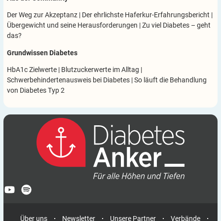
Der Weg zur Akzeptanz
|
Der ehrlichste Haferkur-Erfahrungsbericht
|
Übergewicht und seine Herausforderungen
|
Zu viel Diabetes – geht
das?
Grundwissen Diabetes
HbA1c Zielwerte
|
Blutzuckerwerte im Alltag
|
Schwerbehindertenausweis bei Diabetes
|
So läuft die Behandlung
von Diabetes Typ 2
Über uns
Newsletter
Unsere Partner
Verbände