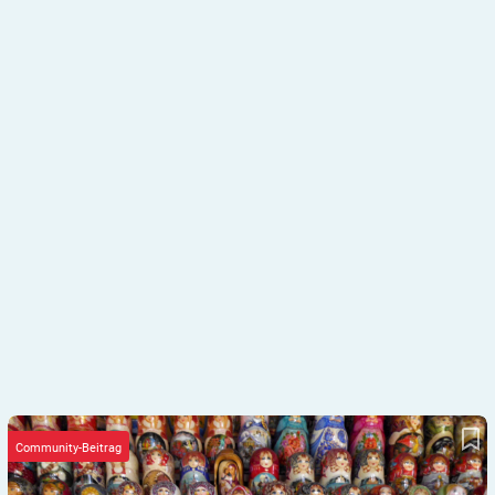
AUSLANDSSTUDIUM MIT DIABETES? Da!
Community-Beitrag