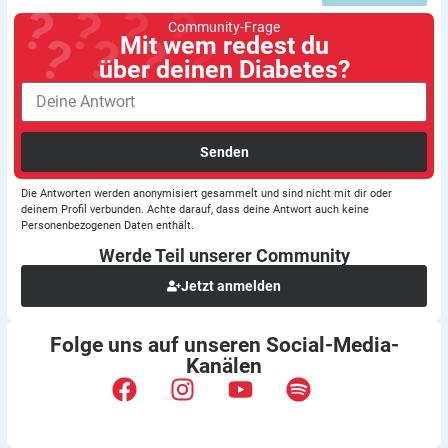
Community-Frage
Mit wem redest du
über deinen Diabetes?
Senden
Die Antworten werden anonymisiert gesammelt und sind nicht mit dir oder
deinem Profil verbunden. Achte darauf, dass deine Antwort auch keine
Personenbezogenen Daten enthält.
Werde Teil unserer
Community
Jetzt anmelden
Folge uns auf unseren
Social-Media-
Kanälen