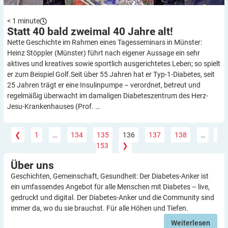
< 1
minute
Statt 40 bald zweimal 40 Jahre
alt!
Nette Geschichte im Rahmen eines Tagesseminars in Münster:
Heinz Stöppler (Münster) führt nach eigener Aussage ein sehr
aktives und kreatives sowie sportlich ausgerichtetes Leben; so spielt
er zum Beispiel Golf.Seit über 55 Jahren hat er Typ-1-Diabetes, seit
25 Jahren trägt er eine Insulinpumpe – verordnet, betreut und
regelmäßig überwacht im damaligen Diabeteszentrum des Herz-
Jesu-Krankenhauses (Prof. …
❮
1
…
134
135
136
137
138
…
153
❯
Über
uns
Geschichten, Gemeinschaft, Gesundheit: Der Diabetes-Anker ist
ein umfassendes Angebot für alle Menschen mit Diabetes – live,
gedruckt und digital. Der Diabetes-Anker und die Community sind
immer da, wo du sie brauchst. Für alle Höhen und Tiefen.
Weiterlesen