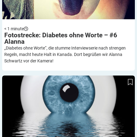
< 1
minute
Fotostrecke: Diabetes ohne Worte – #6
Alanna
„Diabetes ohne Worte“, die stumme Interviewserie nach strengen
Regeln, macht heute Halt in Kanada. Dort begrüßen wir Alanna
Schwartz vor der Kamera!
Laubers Kolumne: Big Apple is watching you