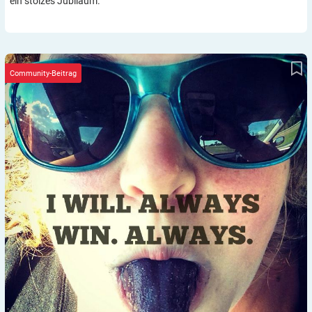
ein stolzes Jubiläum.
Fotostrecke: Diabetes ohne Worte – #6 Alanna
Community-Beitrag