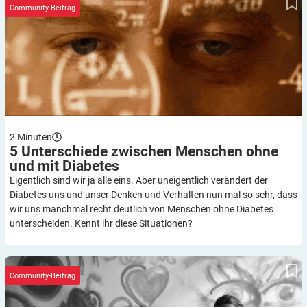
Community-Beitrag
2
Minuten
5 Unterschiede zwischen Menschen ohne
und mit
Diabetes
Eigentlich sind wir ja alle eins. Aber uneigentlich verändert der
Diabetes uns und unser Denken und Verhalten nun mal so sehr, dass
wir uns manchmal recht deutlich von Menschen ohne Diabetes
unterscheiden. Kennt ihr diese Situationen?
„Oma sagt, du darfst das nicht essen!“ – TOP 5 Konter gegen
blöde Vorurteile
Community-Beitrag