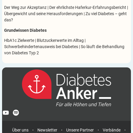
Der Weg zur Akzeptanz
|
Der ehrlichste Haferkur-Erfahrungsbericht
|
Übergewicht und seine Herausforderungen
|
Zu viel Diabetes – geht
das?
Grundwissen Diabetes
HbA1c Zielwerte
|
Blutzuckerwerte im Alltag
|
Schwerbehindertenausweis bei Diabetes
|
So läuft die Behandlung
von Diabetes Typ 2
Über uns
Newsletter
Unsere Partner
Verbände