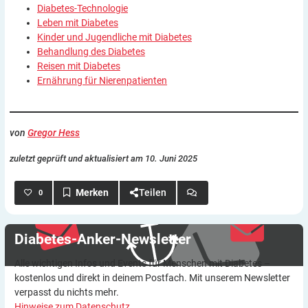
Diabetes-Technologie
Leben mit Diabetes
Kinder und Jugendliche mit Diabetes
Behandlung des Diabetes
Reisen mit Diabetes
Ernährung für Nierenpatienten
von
Gregor Hess
zuletzt geprüft und aktualisiert am 10. Juni 2025
Teilen
0
Diabetes-Anker-Newsletter
Alle wichtigen Infos und Events für Menschen mit Diabetes –
kostenlos und direkt in deinem Postfach. Mit unserem Newsletter
verpasst du nichts mehr.
Hinweise zum Datenschutz