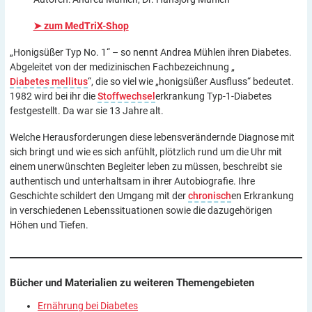
➤ zum MedTriX-Shop
„Honigsüßer Typ No. 1“ – so nennt Andrea Mühlen ihren Diabetes.
Abgeleitet von der medizinischen Fachbezeichnung „
Diabetes mellitus
“, die so viel wie „honigsüßer Ausfluss“ bedeutet.
1982 wird bei ihr die
Stoffwechsel
erkrankung Typ-1-Diabetes
festgestellt. Da war sie 13 Jahre alt.
Welche Herausforderungen diese lebensverändernde Diagnose mit
sich bringt und wie es sich anfühlt, plötzlich rund um die Uhr mit
einem unerwünschten Begleiter leben zu müssen, beschreibt sie
authentisch und unterhaltsam in ihrer Autobiografie. Ihre
Geschichte schildert den Umgang mit der
chronisch
en Erkrankung
in verschiedenen Lebenssituationen sowie die dazugehörigen
Höhen und Tiefen.
Bücher und Materialien zu weiteren
Themengebieten
Ernährung bei Diabetes