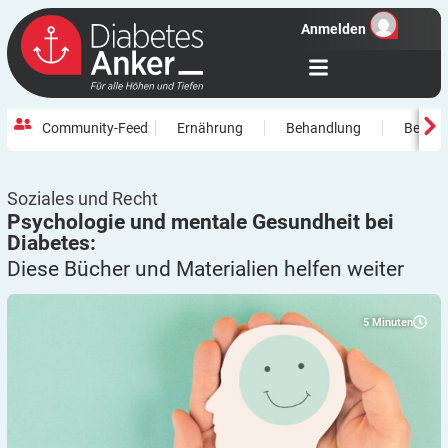
Anmelden
Community-Feed
Ernährung
Behandlung
Beweg
Soziales und Recht
Psychologie und mentale Gesundheit bei
Diabetes:
Diese Bücher und Materialien helfen
weiter
5
Minuten