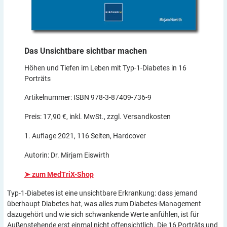
Das Unsichtbare sichtbar
machen
Höhen und Tiefen im Leben mit Typ-1-Diabetes in 16
Porträts
Artikelnummer: ISBN 978-3-87409-736-9
Preis: 17,90 €, inkl. MwSt., zzgl. Versandkosten
1. Auflage 2021, 116 Seiten, Hardcover
Autorin: Dr. Mirjam Eiswirth
➤ zum MedTriX-Shop
Typ-1-Diabetes ist eine unsichtbare Erkrankung: dass jemand
überhaupt Diabetes hat, was alles zum Diabetes-Management
dazugehört und wie sich schwankende Werte anfühlen, ist für
Außenstehende erst einmal nicht offensichtlich. Die 16 Porträts und