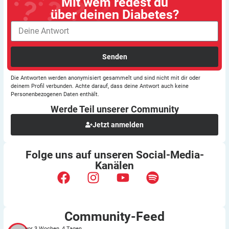
Mit wem redest du
über deinen Diabetes?
Senden
Die Antworten werden anonymisiert gesammelt und sind nicht mit dir oder
deinem Profil verbunden. Achte darauf, dass deine Antwort auch keine
Personenbezogenen Daten enthält.
Werde Teil unserer
Community
Jetzt anmelden
Folge uns auf unseren
Social-Media-
Kanälen
Community-Feed
vor 3 Wochen, 4 Tagen