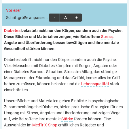
Vorlesen
Schriftgröße anpassen:
A
A
A
Diabetes
belastet nicht nur den Körper, sondern auch die Psyche.
Diese Bücher und Materialien zeigen, wie Betroffene
Stress
,
Ängste und Überforderung besser bewältigen und ihre mentale
Gesundheit stärken können.
Diabetes betrifft nicht nur den Körper, sondern auch die Psyche.
Viele Menschen mit Diabetes kämpfen mit Sorgen, Ängsten oder
einer Diabetes-Burnout-Situation. Stress im Alltag, das ständige
Management der Erkrankung und das Gefühl, immer alles im Griff
haben zu müssen, können belasten und die
Lebensqualität
stark
einschränken.
Unsere Bücher und Materialien geben Einblicke in psychologische
Zusammenhänge bei Diabetes, bieten praktische Strategien für den
Umgang mit Stress, Ängsten und Überforderung und zeigen Wege
auf, wie Betroffene ihre mentale
Stärke
fördern können. Eine
Auswahl der im
MedTriX-Shop
erhältlichen Ratgeber und