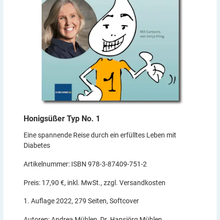
Honigsüßer Typ No.
1
Eine spannende Reise durch ein erfülltes Leben mit
Diabetes
Artikelnummer: ISBN 978-3-87409-751-2
Preis: 17,90 €, inkl. MwSt., zzgl. Versandkosten
1. Auflage 2022, 279 Seiten, Softcover
Autoren: Andrea Mühlen, Dr. Hansjörg Mühlen