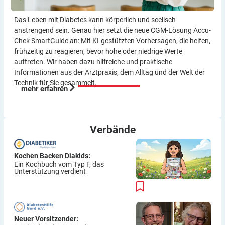
Das Leben mit Diabetes kann körperlich und seelisch
anstrengend sein. Genau hier setzt die neue CGM-Lösung Accu-
Chek SmartGuide an: Mit KI-gestützten Vorher­sagen, die helfen,
frühzeitig zu reagieren, bevor hohe oder niedrige Werte
auftreten. Wir haben dazu hilf­reiche und praktische
Informationen aus der Arzt­praxis, dem Alltag und der Welt der
Technik für Sie gesammelt.
mehr erfahren
Verbände
Kochen Backen Diakids:
Ein Kochbuch vom Typ F, das
Unterstützung verdient
Neuer Vorsitzender: