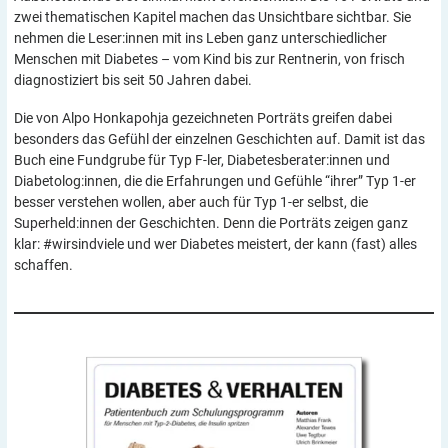
zwei thematischen Kapitel machen das Unsichtbare sichtbar. Sie
nehmen die Leser:innen mit ins Leben ganz unterschiedlicher
Menschen mit Diabetes – vom Kind bis zur Rentnerin, von frisch
diagnostiziert bis seit 50 Jahren dabei.
Die von Alpo Honkapohja gezeichneten Porträts greifen dabei
besonders das Gefühl der einzelnen Geschichten auf. Damit ist das
Buch eine Fundgrube für Typ F-ler, Diabetesberater:innen und
Diabetolog:innen, die die Erfahrungen und Gefühle “ihrer” Typ 1-er
besser verstehen wollen, aber auch für Typ 1-er selbst, die
Superheld:innen der Geschichten. Denn die Porträts zeigen ganz
klar: #wirsindviele und wer Diabetes meistert, der kann (fast) alles
schaffen.