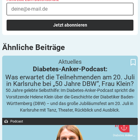
Jetzt abonnieren
Ähnliche
Beiträge
Was erwartet die Teilnehmenden am 20. Juli in Karlsruhe bei „50
Diabetes-Anker-Podcast:
Aktuelles
Jahre DBW“, Frau Klein?
Diabetes-Anker-Podcast:
Was erwartet die Teilnehmenden am 20. Juli
in Karlsruhe bei „50 Jahre DBW“, Frau
Klein?
50 Jahre gelebte Selbsthilfe: Im Diabetes-Anker-Podcast spricht die
Vorsitzende Helene Klein über die Geschichte der Diabetiker Baden-
Württemberg (DBW) – und das große Jubiläumsfest am 20. Juli in
Karlsruhe mit Tanz, Theater, Rückblick und Ausblick.
Podcast