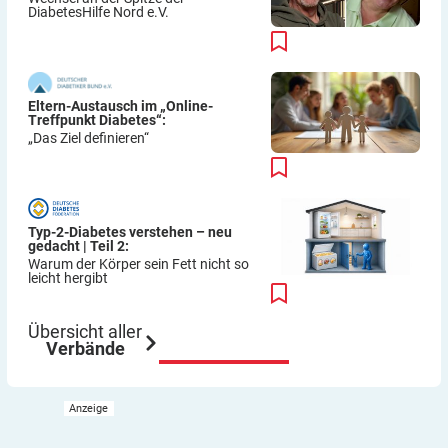
DiabetesHilfe Nord e.V.
Eltern-Austausch im „Online-
Treffpunkt Diabetes“:
„Das Ziel definieren“
Typ-2-Diabetes verstehen – neu
gedacht | Teil 2:
Warum der Körper sein Fett nicht so
leicht hergibt
Übersicht aller
Verbände