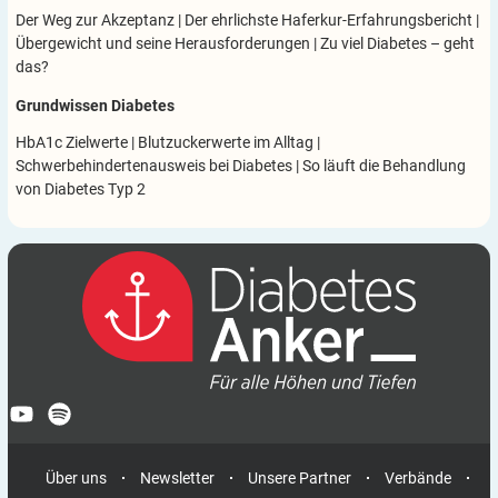
Der Weg zur Akzeptanz
|
Der ehrlichste Haferkur-Erfahrungsbericht
|
Übergewicht und seine Herausforderungen
|
Zu viel Diabetes – geht
das?
Grundwissen Diabetes
HbA1c Zielwerte
|
Blutzuckerwerte im Alltag
|
Schwerbehindertenausweis bei Diabetes
|
So läuft die Behandlung
von Diabetes Typ 2
Über uns
Newsletter
Unsere Partner
Verbände