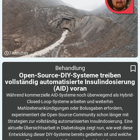
7
Minuten
Open-Source-DIY-Systeme treiben vollständig automatisierte
Behandlung
Insulindosierung (AID) voran
Open-Source-DIY-Systeme treiben
vollständig automatisierte Insulindosierung
(AID)
voran
Während kommerzielle AID-Systeme noch überwiegend als Hybrid-
Closed-Loop-Systeme arbeiten und weiterhin
Mahlzeitenankündigungen oder Bolusgaben erfordern,
experimentiert die Open-Source-Community schon länger mit
Strategien zur vollständig automatisierten Insulindosierung. Eine
aktuelle Übersichtsarbeit in Diabetologia zeigt nun, wie weit diese
Entwicklung dieser DIY-Systeme bereits gediehen ist und welche