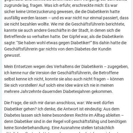
zugrunde lag, fragen. Was ich erfuhr, erschreckte mich: Es war
sicher keine Unterzuckerung gewesen, die die Diabetikerin hatte
ausfällig werden lassen – und es war nicht nur einmal passiert, dass
sie nicht bezahlen wollte. Wie mir die Geschäftsführerin berichtete,
kannte sie auch andere Geschäfte in der Stadt, in denen sich die
Betreffende so verhalten hatte. Der Gipfel war, als die Diabetikerin
sagte: “Sie haben wohl etwas gegen Diabetiker!” Bis dahin hatte die
Geschäftsführerin gar nichts von dem Diabetes der Kundin
gewusst.
Mein Entsetzen wegen des Verhaltens der Diabetikerin – zugegeben,
ich kenne nur die Version der Geschäftsführerin, die Betroffene
selbst kenne ich nicht, konnte sie also auch nicht fragen – können
Sie sich vorstellen! Auf solch eine Idee wäre ich nie in meinen
mehrere Jahrzehnte dauernden Diabetesjahren gekommen.
Die Frage, die sich mir daran anschloss, war: Wie weit dürfen
Diabetiker gehen? Ich denke, die Antwort ist eindeutig: Aus dem
Diabetes lassen sich keine besonderen Rechte im Alltag ableiten –
denn Diabetiker sind in der Regel voll geschäftsfähig und benötigen
keine Sonderbehandlung. Eine Ausnahme stellen tatsächlich