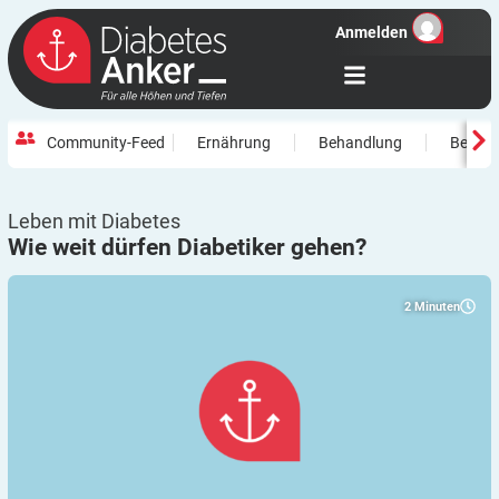
Anmelden
Community-Feed
Ernährung
Behandlung
Beweg
Leben mit Diabetes
Wie weit dürfen Diabetiker
gehen?
2
Minuten