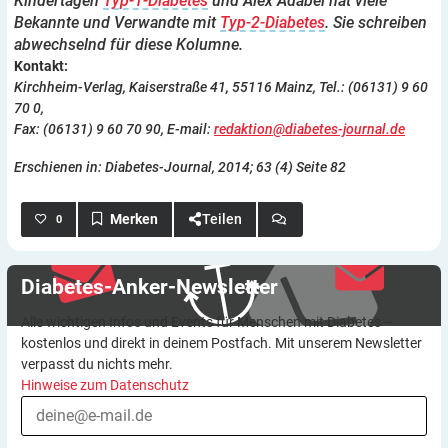
Kindertagen
Typ-1-Diabetes
und Alex Adabei hat viele
Bekannte und Verwandte mit
Typ-2-Diabetes
. Sie schreiben
abwechselnd für diese Kolumne.
Kontakt:
Kirchheim-Verlag, Kaiserstraße 41, 55116 Mainz, Tel.: (06131) 9 60
70 0,
Fax: (06131) 9 60 70 90, E-mail:
redaktion@diabetes-journal.de
Erschienen in: Diabetes-Journal, 2014; 63 (4) Seite 82
Teilen
0
Diabetes-Anker-Newsletter
Alle wichtigen Infos und Events für Menschen mit Diabetes –
kostenlos und direkt in deinem Postfach. Mit unserem Newsletter
verpasst du nichts mehr.
Hinweise zum Datenschutz