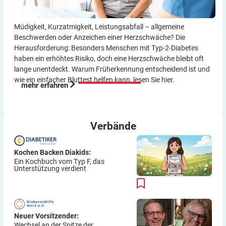
Müdigkeit, Kurzatmigkeit, Leistungsabfall – allgemeine
Beschwerden oder Anzeichen einer Herzschwäche? Die
Herausforderung: Besonders Menschen mit Typ-2-Diabetes
haben ein erhöhtes Risiko, doch eine Herzschwäche bleibt oft
lange unentdeckt. Warum Früherkennung entscheidend ist und
wie ein einfacher Bluttest helfen kann, lesen Sie hier.
mehr erfahren
Verbände
Kochen Backen Diakids:
Ein Kochbuch vom Typ F, das
Unterstützung verdient
Neuer Vorsitzender:
Wechsel an der Spitze der