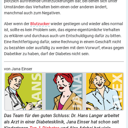
plötzlich auftretende Unterzuckerungen dar, bei denen sich unter
Umständen das Verhalten beim einen oder anderen ändert,
manchmal auch zum Negativen.
Aber wenn der
Blutzucker
wieder gestiegen und wieder alles normal
ist, sollte es kein Problem sein, das eigene eigentümliche Verhalten
zu erklären und durchaus auch um Entschuldigung dafür zu bitten.
Eine Rechtfertigung dafür, seine Rechnung in einem Geschäft nicht
zu bezahlen oder ausfällig zu werden mit dem Vorwurf, etwas gegen
Diabetiker zu haben, darf der Diabetes nicht sein.
von Jana Einser
Das Team für den guten Schluss: Dr. Hans Langer arbeitet
als Arzt in einer Diabetesklinik, Jana Einser hat schon seit