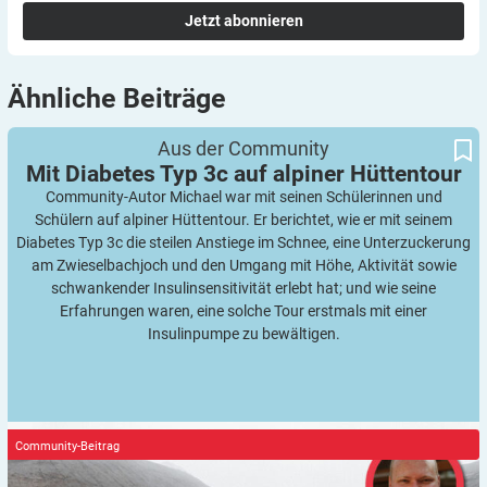
Jetzt abonnieren
Ähnliche
Beiträge
Mit Diabetes Typ 3c auf alpiner Hüttentour
Aus der Community
Mit Diabetes Typ 3c auf alpiner
Hüttentour
Community-Autor Michael war mit seinen Schülerinnen und
Schülern auf alpiner Hüttentour. Er berichtet, wie er mit seinem
Diabetes Typ 3c die steilen Anstiege im Schnee, eine Unterzuckerung
am Zwieselbachjoch und den Umgang mit Höhe, Aktivität sowie
schwankender Insulinsensitivität erlebt hat; und wie seine
Erfahrungen waren, eine solche Tour erstmals mit einer
Insulinpumpe zu bewältigen.
Community-Beitrag