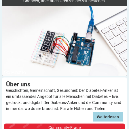
Chancen, aber auch Grenzen derzeit bestehen.
3
Minuten
Über
uns
Geschichten, Gemeinschaft, Gesundheit: Der Diabetes-Anker ist
ein umfassendes Angebot für alle Menschen mit Diabetes – live,
gedruckt und digital. Der Diabetes-Anker und die Community sind
immer da, wo du sie brauchst. Für alle Höhen und Tiefen.
Weiterlesen
Community-Frage