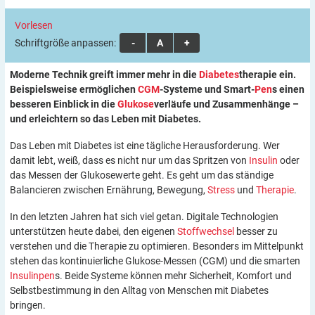
Vorlesen
Schriftgröße anpassen:
A
A
A
Moderne Technik greift immer mehr in die
Diabetes
therapie ein.
Beispielsweise ermöglichen
CGM
-Systeme und Smart-
Pen
s einen
besseren Einblick in die
Glukose
verläufe und Zusammenhänge –
und erleichtern so das Leben mit Diabetes.
Das Leben mit Diabetes ist eine tägliche Herausforderung. Wer
damit lebt, weiß, dass es nicht nur um das Spritzen von
Insulin
oder
das Messen der Glukosewerte geht. Es geht um das ständige
Balancieren zwischen Ernährung, Bewegung,
Stress
und
Therapie
.
In den letzten Jahren hat sich viel getan. Digitale Technologien
unterstützen heute dabei, den eigenen
Stoffwechsel
besser zu
verstehen und die Therapie zu optimieren. Besonders im Mittelpunkt
stehen das kontinuierliche Glukose-Messen (CGM) und die smarten
Insulinpen
s. Beide Systeme können mehr Sicherheit, Komfort und
Selbstbestimmung in den Alltag von Menschen mit Diabetes
bringen.