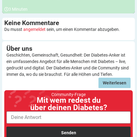
3
Minuten
Keine
Kommentare
Du musst
angemeldet
sein, um einen Kommentar abzugeben.
Über
uns
Geschichten, Gemeinschaft, Gesundheit: Der Diabetes-Anker ist
ein umfassendes Angebot für alle Menschen mit Diabetes – live,
gedruckt und digital. Der Diabetes-Anker und die Community sind
immer da, wo du sie brauchst. Für alle Höhen und Tiefen.
Weiterlesen
Community-Frage
Mit wem redest du
über deinen Diabetes?
Senden