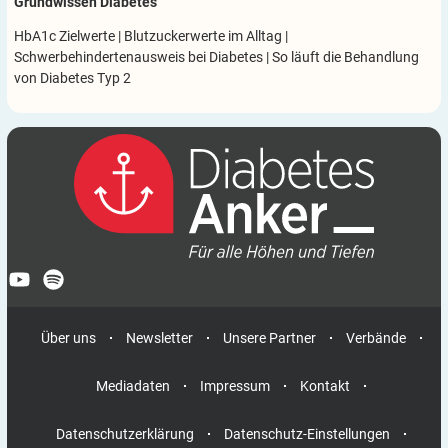
Grundwissen Diabetes
HbA1c Zielwerte
|
Blutzuckerwerte im Alltag
|
Schwerbehindertenausweis bei Diabetes
|
So läuft die Behandlung
von Diabetes Typ 2
Über uns
Newsletter
Unsere Partner
Verbände
Mediadaten
Impressum
Kontakt
Datenschutzerklärung
Datenschutz-Einstellungen