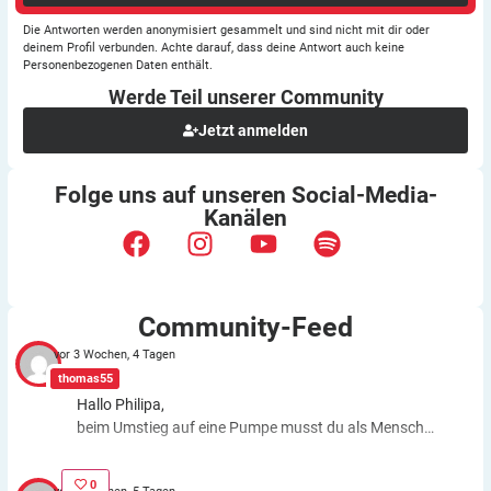
Die Antworten werden anonymisiert gesammelt und sind nicht mit dir oder
deinem Profil verbunden. Achte darauf, dass deine Antwort auch keine
Personenbezogenen Daten enthält.
Werde Teil unserer
Community
Jetzt anmelden
Folge uns auf unseren
Social-Media-
Kanälen
Community-Feed
vor 3 Wochen, 4 Tagen
thomas55
Hallo Philipa,
beim Umstieg auf eine Pumpe musst du als Mensch
fast genauso viele Entscheidungen treffen wie bei der
ICT. Schätzfehler bleiben also. Du kannst aber die
0