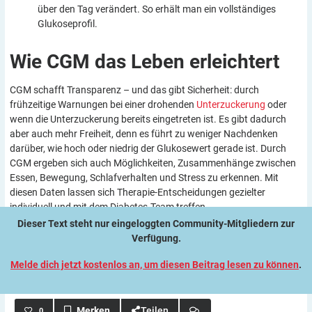
über den Tag verändert. So erhält man ein vollständiges
Glukoseprofil.
Wie CGM das Leben
erleichtert
CGM schafft Transparenz – und das gibt Sicherheit: durch
frühzeitige Warnungen bei einer drohenden
Unterzuckerung
oder
wenn die Unterzuckerung bereits eingetreten ist. Es gibt dadurch
aber auch mehr Freiheit, denn es führt zu weniger Nachdenken
darüber, wie hoch oder niedrig der Glukosewert gerade ist. Durch
CGM ergeben sich auch Möglichkeiten, Zusammenhänge zwischen
Essen, Bewegung, Schlafverhalten und Stress zu erkennen. Mit
diesen Daten lassen sich Therapie-Entscheidungen gezielter
individuell und mit dem Diabetes-Team treffen.
Dieser Text steht nur eingeloggten Community-Mitgliedern zur
Verfügung.
Melde dich jetzt kostenlos an, um diesen Beitrag lesen zu können
.
Teilen
0