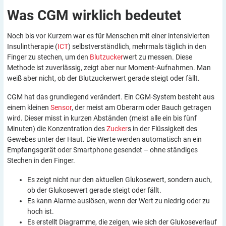
Was CGM wirklich
bedeutet
Noch bis vor Kurzem war es für Menschen mit einer intensivierten
Insulintherapie (
ICT
) selbstverständlich, mehrmals täglich in den
Finger zu stechen, um den
Blutzucker
wert zu messen. Diese
Methode ist zuverlässig, zeigt aber nur Moment-Aufnahmen. Man
weiß aber nicht, ob der Blutzuckerwert gerade steigt oder fällt.
CGM hat das grundlegend verändert. Ein CGM-System besteht aus
einem kleinen
Sensor
, der meist am Oberarm oder Bauch getragen
wird. Dieser misst in kurzen Abständen (meist alle ein bis fünf
Minuten) die Konzentration des
Zucker
s in der Flüssigkeit des
Gewebes unter der Haut. Die Werte werden automatisch an ein
Empfangsgerät oder Smartphone gesendet – ohne ständiges
Stechen in den Finger.
Es zeigt nicht nur den aktuellen Glukosewert, sondern auch,
ob der Glukosewert gerade steigt oder fällt.
Es kann Alarme auslösen, wenn der Wert zu niedrig oder zu
hoch ist.
Es erstellt Diagramme, die zeigen, wie sich der Glukoseverlauf