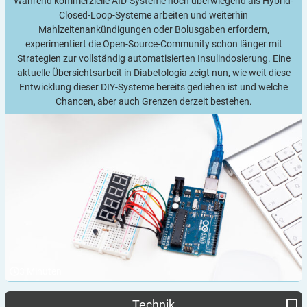
Während kommerzielle AID-Systeme noch überwiegend als Hybrid-
Closed-Loop-Systeme arbeiten und weiterhin
Mahlzeitenankündigungen oder Bolusgaben erfordern,
experimentiert die Open-Source-Community schon länger mit
Strategien zur vollständig automatisierten Insulindosierung. Eine
aktuelle Übersichtsarbeit in Diabetologia zeigt nun, wie weit diese
Entwicklung dieser DIY-Systeme bereits gediehen ist und welche
Chancen, aber auch Grenzen derzeit bestehen.
3
Minuten
Fachverbände fordern Mindeststandards für CGM-Systeme
Qualität und Sicherheit:
Technik