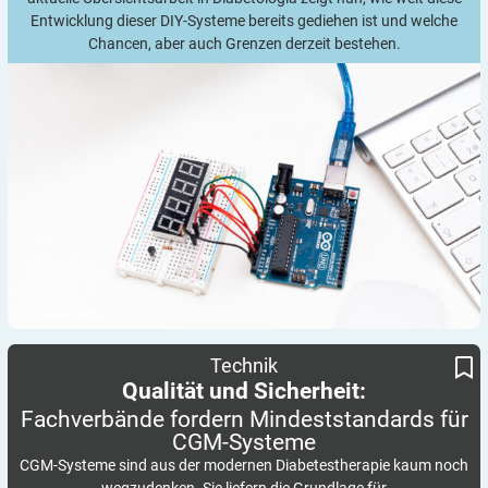
Entwicklung dieser DIY-Systeme bereits gediehen ist und welche
Chancen, aber auch Grenzen derzeit bestehen.
3
Minuten
Fachverbände fordern Mindeststandards für CGM-Systeme
Qualität und Sicherheit:
Technik
Qualität und Sicherheit:
Fachverbände fordern Mindeststandards für
CGM-Systeme
CGM-Systeme sind aus der modernen Diabetestherapie kaum noch