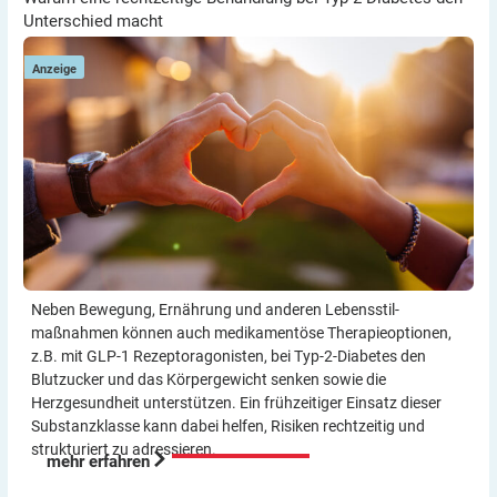
Unterschied macht
Anzeige
Neben Bewegung, Ernährung und anderen Lebensstil­
maßnahmen können auch medikamentöse Therapie­optionen,
z.B. mit GLP-1 Rezeptor­agonisten, bei Typ-2-Diabetes den
Blutzucker und das Körper­gewicht senken sowie die
Herzgesundheit unterstützen. Ein frühzeitiger Einsatz dieser
Substanzklasse kann dabei helfen, Risiken rechtzeitig und
strukturiert zu adressieren.
mehr erfahren