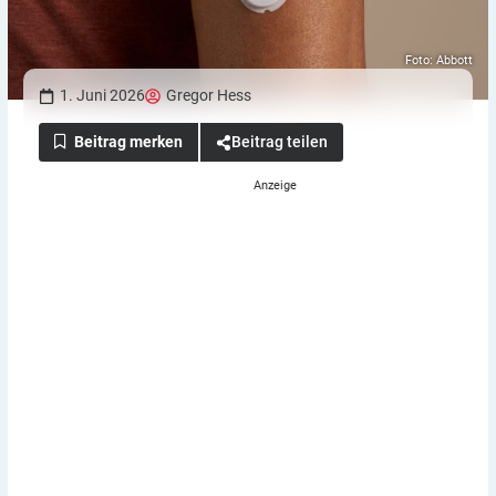
Foto: Abbott
1. Juni 2026
Gregor Hess
Beitrag teilen