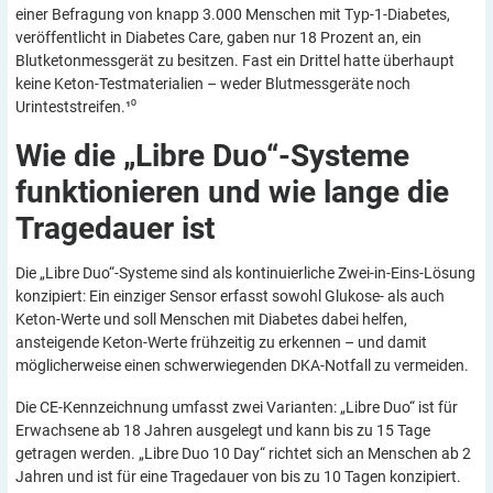
einer Befragung von knapp 3.000 Menschen mit Typ-1-Diabetes,
veröffentlicht in Diabetes Care, gaben nur 18 Prozent an, ein
Blutketonmessgerät zu besitzen. Fast ein Drittel hatte überhaupt
keine Keton-Testmaterialien – weder Blutmessgeräte noch
Urinteststreifen.¹⁰
Wie die „Libre Duo“-Systeme
funktionieren und wie lange die
Tragedauer
ist
Die „Libre Duo“-Systeme sind als kontinuierliche Zwei-in-Eins-Lösung
konzipiert: Ein einziger Sensor erfasst sowohl Glukose- als auch
Keton-Werte und soll Menschen mit Diabetes dabei helfen,
ansteigende Keton-Werte frühzeitig zu erkennen – und damit
möglicherweise einen schwerwiegenden DKA-Notfall zu vermeiden.
Die CE-Kennzeichnung umfasst zwei Varianten: „Libre Duo“ ist für
Erwachsene ab 18 Jahren ausgelegt und kann bis zu 15 Tage
getragen werden. „Libre Duo 10 Day“ richtet sich an Menschen ab 2
Jahren und ist für eine Tragedauer von bis zu 10 Tagen konzipiert.