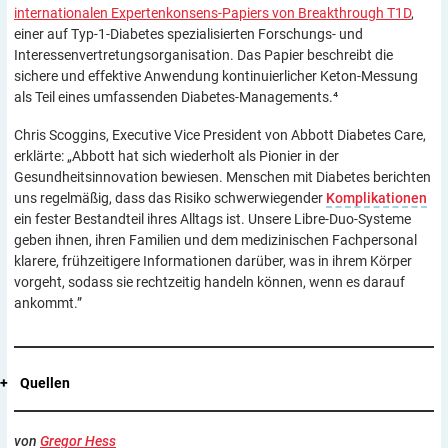
internationalen Expertenkonsens-Papiers von Breakthrough T1D
,
einer auf Typ-1-Diabetes spezialisierten Forschungs- und
Interessenvertretungsorganisation. Das Papier beschreibt die
sichere und effektive Anwendung kontinuierlicher Keton-Messung
als Teil eines umfassenden Diabetes-Managements.⁴
Chris Scoggins, Executive Vice President von Abbott Diabetes Care,
erklärte: „Abbott hat sich wiederholt als Pionier in der
Gesundheitsinnovation bewiesen. Menschen mit Diabetes berichten
uns regelmäßig, dass das Risiko schwerwiegender
Komplikationen
ein fester Bestandteil ihres Alltags ist. Unsere Libre-Duo-Systeme
geben ihnen, ihren Familien und dem medizinischen Fachpersonal
klarere, frühzeitigere Informationen darüber, was in ihrem Körper
vorgeht, sodass sie rechtzeitig handeln können, wenn es darauf
ankommt.”
+
Quellen
von
Gregor Hess