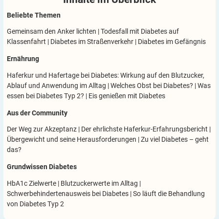
Beliebte Themen
Gemeinsam den Anker lichten
|
Todesfall mit Diabetes auf
Klassenfahrt
|
Diabetes im Straßenverkehr
|
Diabetes im Gefängnis
Ernährung
Haferkur und Hafertage bei Diabetes: Wirkung auf den Blutzucker,
Ablauf und Anwendung im Alltag
|
Welches Obst bei Diabetes?
|
Was
essen bei Diabetes Typ 2?
|
Eis genießen mit Diabetes
Aus der Community
Der Weg zur Akzeptanz
|
Der ehrlichste Haferkur-Erfahrungsbericht
|
Übergewicht und seine Herausforderungen
|
Zu viel Diabetes – geht
das?
Grundwissen Diabetes
HbA1c Zielwerte
|
Blutzuckerwerte im Alltag
|
Schwerbehindertenausweis bei Diabetes
|
So läuft die Behandlung
von Diabetes Typ 2