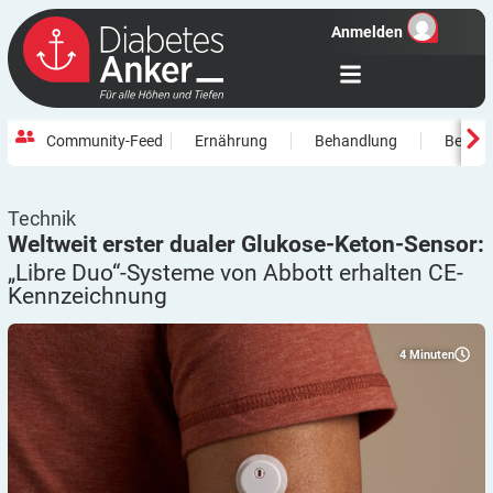
Anmelden
Community-Feed
Ernährung
Behandlung
Beweg
Technik
Weltweit erster dualer Glukose-Keton-Sensor:
„Libre Duo“-Systeme von Abbott erhalten
CE-
Kennzeichnung
4
Minuten