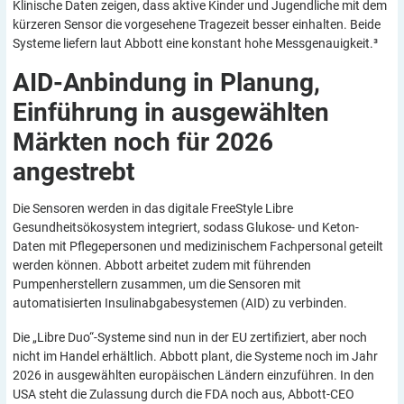
Klinische Daten zeigen, dass aktive Kinder und Jugendliche mit dem
kürzeren Sensor die vorgesehene Tragezeit besser einhalten. Beide
Systeme liefern laut Abbott eine konstant hohe Messgenauigkeit.³
AID-Anbindung in Planung,
Einführung in ausgewählten
Märkten noch für 2026
angestrebt
Die Sensoren werden in das digitale FreeStyle Libre
Gesundheitsökosystem integriert, sodass Glukose- und Keton-
Daten mit Pflegepersonen und medizinischem Fachpersonal geteilt
werden können. Abbott arbeitet zudem mit führenden
Pumpenherstellern zusammen, um die Sensoren mit
automatisierten Insulinabgabesystemen (AID) zu verbinden.
Die „Libre Duo“-Systeme sind nun in der EU zertifiziert, aber noch
nicht im Handel erhältlich. Abbott plant, die Systeme noch im Jahr
2026 in ausgewählten europäischen Ländern einzuführen. In den
USA steht die Zulassung durch die FDA noch aus, Abbott-CEO