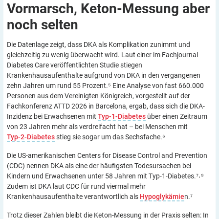
Vormarsch, Keton-Messung aber
noch
selten
Die Datenlage zeigt, dass DKA als Komplikation zunimmt und
gleichzeitig zu wenig überwacht wird. Laut einer im Fachjournal
Diabetes Care veröffentlichten Studie stiegen
Krankenhausaufenthalte aufgrund von DKA in den vergangenen
zehn Jahren um rund 55 Prozent.⁵ Eine Analyse von fast 660.000
Personen aus dem Vereinigten Königreich, vorgestellt auf der
Fachkonferenz ATTD 2026 in Barcelona, ergab, dass sich die DKA-
Inzidenz bei Erwachsenen mit
Typ-1-Diabetes
über einen Zeitraum
von 23 Jahren mehr als verdreifacht hat – bei Menschen mit
Typ-2-Diabetes
stieg sie sogar um das Sechsfache.⁶
Die US-amerikanischen Centers for Disease Control and Prevention
(CDC) nennen DKA als eine der häufigsten Todesursachen bei
Kindern und Erwachsenen unter 58 Jahren mit Typ-1-Diabetes.⁷˒⁹
Zudem ist DKA laut CDC für rund viermal mehr
Krankenhausaufenthalte verantwortlich als
Hypoglykämie
n.⁷
Trotz dieser Zahlen bleibt die Keton-Messung in der Praxis selten: In