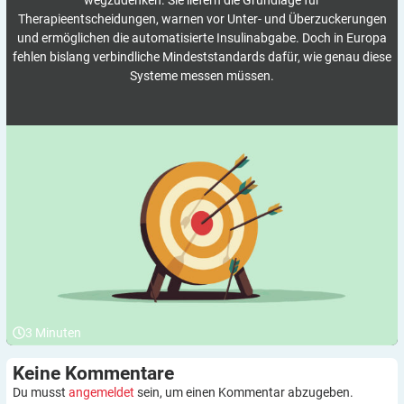
wegzudenken. Sie liefern die Grundlage für
Therapieentscheidungen, warnen vor Unter- und Überzuckerungen
und ermöglichen die automatisierte Insulinabgabe. Doch in Europa
fehlen bislang verbindliche Mindeststandards dafür, wie genau diese
Systeme messen müssen.
3
Minuten
Keine
Kommentare
Du musst
angemeldet
sein, um einen Kommentar abzugeben.