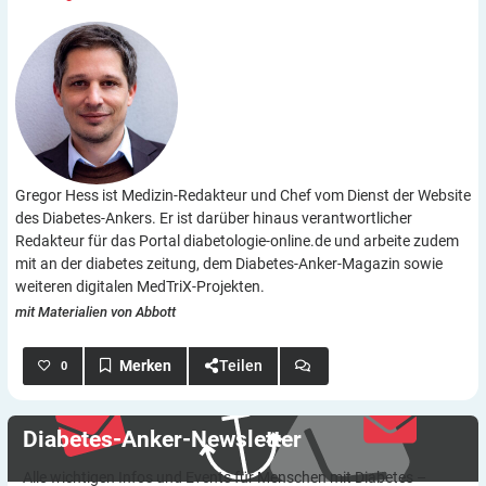
Gregor Hess ist Medizin-Redakteur und Chef vom Dienst der Website
des Diabetes-Ankers. Er ist darüber hinaus verantwortlicher
Redakteur für das Portal diabetologie-online.de und arbeite zudem
mit an der diabetes zeitung, dem Diabetes-Anker-Magazin sowie
weiteren digitalen MedTriX-Projekten.
mit Materialien von Abbott
Teilen
0
Diabetes-Anker-Newsletter
Alle wichtigen Infos und Events für Menschen mit Diabetes –