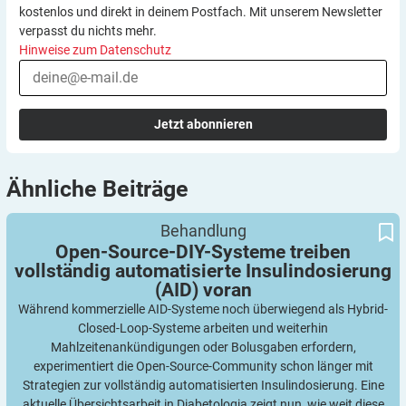
kostenlos und direkt in deinem Postfach. Mit unserem Newsletter
verpasst du nichts mehr.
Hinweise zum Datenschutz
Jetzt abonnieren
Ähnliche
Beiträge
Open-Source-DIY-Systeme treiben vollständig automatisierte
Behandlung
Insulindosierung (AID) voran
Open-Source-DIY-Systeme treiben
vollständig automatisierte Insulindosierung
(AID)
voran
Während kommerzielle AID-Systeme noch überwiegend als Hybrid-
Closed-Loop-Systeme arbeiten und weiterhin
Mahlzeitenankündigungen oder Bolusgaben erfordern,
experimentiert die Open-Source-Community schon länger mit
Strategien zur vollständig automatisierten Insulindosierung. Eine
aktuelle Übersichtsarbeit in Diabetologia zeigt nun, wie weit diese