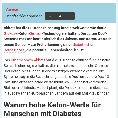
Vorlesen
Schriftgröße anpassen:
A
A
A
Abbott hat die CE-Kennzeichnung für die weltweit erste duale
Glukose
-Keton-
Sensor
-Technologie erhalten. Die „Libre Duo“-
Systeme messen kontinuierlich die Glukose- und Keton-Werte in
einem Sensor – zur Früherkennung einer
diabetisch
en
Ketoazidose
, die potentiell lebensbedrohlich ist.
Das
Unternehmen Abbott
hat die CE-Kennzeichnung für eine neue
Sensortechnologie erhalten, die erstmals kontinuierliche Glukose-
und Keton-Messungen in einem einzigen Wearable vereint. Die
Systeme tragen die Bezeichnungen „Libre Duo“ und „Libre Duo 10
Day“ und erfassen beide Werte minütlich¹ – ohne herkömmliche
Blut- oder Urintests. Abbott plant, die Produkte noch in diesem Jahr
in ausgewählten europäischen Ländern auf den Markt zu bringen.
Warum hohe Keton-Werte für
Menschen mit Diabetes