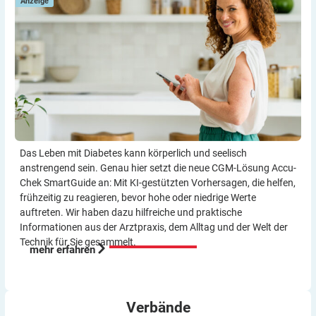
Anzeige
Das Leben mit Diabetes kann körperlich und seelisch
anstrengend sein. Genau hier setzt die neue CGM-Lösung Accu-
Chek SmartGuide an: Mit KI-gestützten Vorher­sagen, die helfen,
frühzeitig zu reagieren, bevor hohe oder niedrige Werte
auftreten. Wir haben dazu hilf­reiche und praktische
Informationen aus der Arzt­praxis, dem Alltag und der Welt der
Technik für Sie gesammelt.
mehr erfahren
Verbände