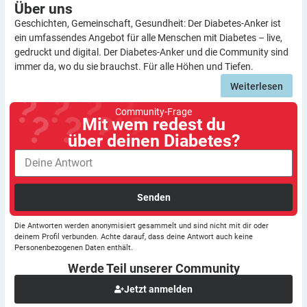
Über
uns
Geschichten, Gemeinschaft, Gesundheit: Der Diabetes-Anker ist
ein umfassendes Angebot für alle Menschen mit Diabetes – live,
gedruckt und digital. Der Diabetes-Anker und die Community sind
immer da, wo du sie brauchst. Für alle Höhen und Tiefen.
Weiterlesen
Community-Frage
Mit wem redest du
über deinen Diabetes?
Senden
Die Antworten werden anonymisiert gesammelt und sind nicht mit dir oder
deinem Profil verbunden. Achte darauf, dass deine Antwort auch keine
Personenbezogenen Daten enthält.
Werde Teil unserer
Community
Jetzt anmelden