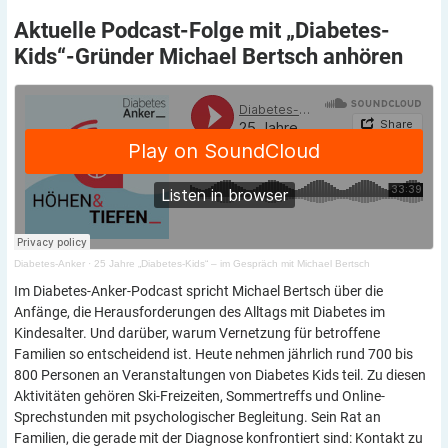
Aktuelle Podcast-Folge mit „Diabetes-
Kids“-Gründer Michael Bertsch
anhören
Diabetes-Anker
·
25 Jahre „Diabetes-Kids“ – im Gespräch mit Michael Bertsch
Im Diabetes-Anker-Podcast spricht Michael Bertsch über die
Anfänge, die Herausforderungen des Alltags mit Diabetes im
Kindesalter. Und darüber, warum Vernetzung für betroffene
Familien so entscheidend ist. Heute nehmen jährlich rund 700 bis
800 Personen an Veranstaltungen von Diabetes Kids teil. Zu diesen
Aktivitäten gehören Ski-Freizeiten, Sommertreffs und Online-
Sprechstunden mit psychologischer Begleitung. Sein Rat an
Familien, die gerade mit der Diagnose konfrontiert sind: Kontakt zu