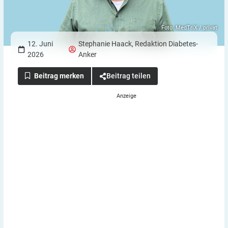
Foto: MedTriX / privat
12. Juni
Stephanie Haack
,
Redaktion Diabetes-
2026
Anker
Beitrag teilen