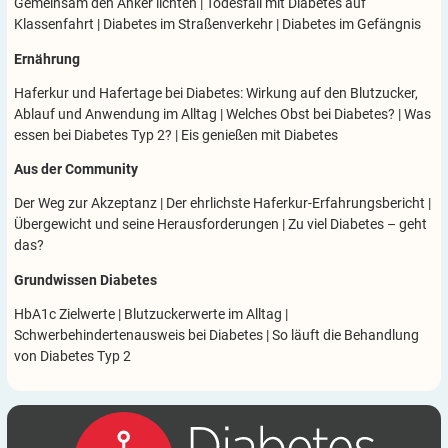
Gemeinsam den Anker lichten
|
Todesfall mit Diabetes auf
Klassenfahrt
|
Diabetes im Straßenverkehr
|
Diabetes im Gefängnis
Ernährung
Haferkur und Hafertage bei Diabetes: Wirkung auf den Blutzucker,
Ablauf und Anwendung im Alltag
|
Welches Obst bei Diabetes?
|
Was
essen bei Diabetes Typ 2?
|
Eis genießen mit Diabetes
Aus der Community
Der Weg zur Akzeptanz
|
Der ehrlichste Haferkur-Erfahrungsbericht
|
Übergewicht und seine Herausforderungen
|
Zu viel Diabetes – geht
das?
Grundwissen Diabetes
HbA1c Zielwerte
|
Blutzuckerwerte im Alltag
|
Schwerbehindertenausweis bei Diabetes
|
So läuft die Behandlung
von Diabetes Typ 2