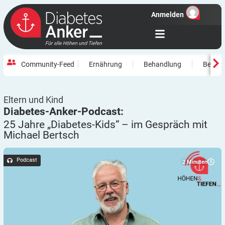
Anmelden
Community-Feed
Ernährung
Behandlung
Beweg
Eltern und Kind
Diabetes-Anker-Podcast:
25 Jahre „Diabetes-Kids“ – im Gespräch mit
Michael
Bertsch
Podcast
2
Minuten