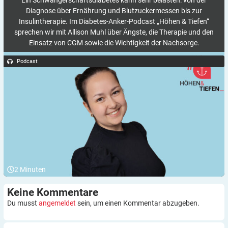
Ein Schwangerschaftsdiabetes kann sehr belasten: von der
Diagnose über Ernährung und Blutzuckermessen bis zur
Insulintherapie. Im Diabetes-Anker-Podcast „Höhen & Tiefen“
sprechen wir mit Allison Muhl über Ängste, die Therapie und den
Einsatz von CGM sowie die Wichtigkeit der Nachsorge.
Podcast
2
Minuten
Keine
Kommentare
Du musst
angemeldet
sein, um einen Kommentar abzugeben.