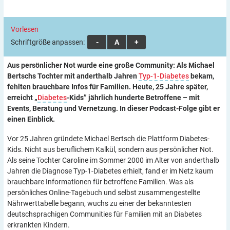
Vorlesen
Schriftgröße anpassen:
A
A
A
Aus persönlicher Not wurde eine große Community: Als Michael
Bertschs Tochter mit anderthalb Jahren
Typ-1-Diabetes
bekam,
fehlten brauchbare Infos für Familien. Heute, 25 Jahre später,
erreicht „
Diabetes
-Kids” jährlich hunderte Betroffene – mit
Events, Beratung und Vernetzung. In dieser Podcast-Folge gibt er
einen Einblick.
Vor 25 Jahren gründete Michael Bertsch die Plattform Diabetes-
Kids. Nicht aus beruflichem Kalkül, sondern aus persönlicher Not.
Als seine Tochter Caroline im Sommer 2000 im Alter von anderthalb
Jahren die Diagnose Typ-1-Diabetes erhielt, fand er im Netz kaum
brauchbare Informationen für betroffene Familien. Was als
persönliches Online-Tagebuch und selbst zusammengestellte
Nährwerttabelle begann, wuchs zu einer der bekanntesten
deutschsprachigen Communities für Familien mit an Diabetes
erkrankten Kindern.