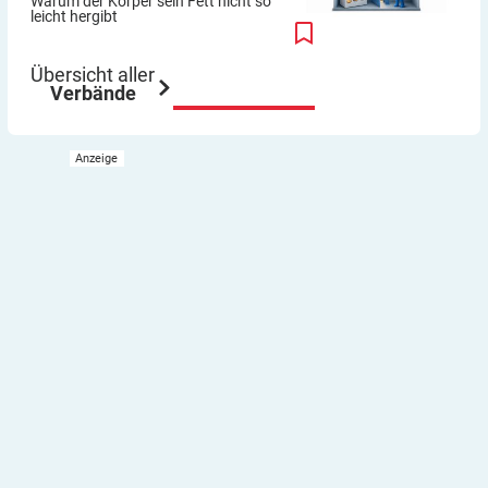
Warum der Körper sein Fett nicht so
leicht hergibt
Übersicht aller
Verbände