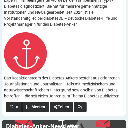
Expertin. Im Teenageralter wurde bei der Wahlberlinerin Typ-1-
Diabetes diagnostiziert. Sie hat für mehrere gemeinnützige
Institutionen und NGOs gearbeitet, seit 2024 ist sie
Vorstandsmitglied bei diabetesDE – Deutsche Diabetes-Hilfe und
Projektmanagerin für den Diabetes-Anker.
Das Redaktionsteam des Diabetes-Ankers besteht aus erfahrenen
Journalistinnen und Journalisten – teils mit medizinischem und
naturwissenschaftlichem Hintergrund sowie selbst von Diabetes
betroffen – die seit vielen Jahren zum Thema Diabetes publizieren.
Teilen
0
Diabetes-Anker-Newsletter