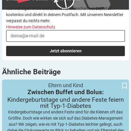
Alle wichtigen Infos und Events für Menschen mit Diabetes –
kostenlos und direkt in deinem Postfach. Mit unserem Newsletter
verpasst du nichts mehr.
Hinweise zum Datenschutz
Jetzt abonnieren
Ähnliche
Beiträge
Kindergeburtstage und andere Feste feiern mit Typ-1-Diabetes
Zwischen Buffet und Bolus:
Eltern und Kind
Zwischen Buffet und Bolus:
Kindergeburtstage und andere Feste feiern
mit
Typ-1-Diabetes
Kindergeburtstage und andere Feste sind für die Kleinen oft das
Größte. Doch wie wirken sie sich auf das Diabetes-Management
aus? Wir zeigen, wie es mit Typ-1-Diabetes leichter gelingt, auch
dabei die Glukosewerte im Blick zu behalten und als Elternteil den