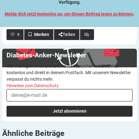
Verfügung.
Melde dich jetzt kostenlos an, um diesen Beitrag lesen zu können
.
Teilen
0
Diabetes-Anker-Newsletter
Alle wichtigen Infos und Events für Menschen mit Diabetes –
kostenlos und direkt in deinem Postfach. Mit unserem Newsletter
verpasst du nichts mehr.
Hinweise zum Datenschutz
Jetzt abonnieren
Ähnliche
Beiträge