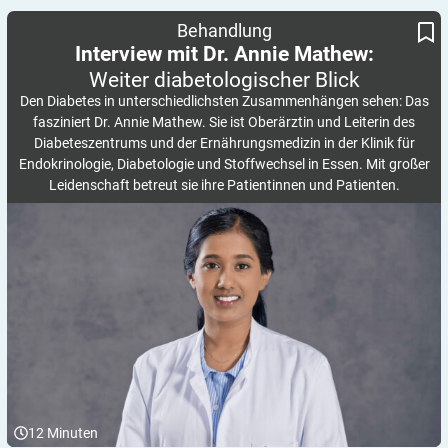
Interview mit Dr. Annie Mathew:
Weiter diabetologischer Blick
Behandlung
Interview mit Dr. Annie Mathew:
Weiter diabetologischer
Blick
Den Diabetes in unterschiedlichsten Zusammenhängen sehen: Das
fasziniert Dr. Annie Mathew. Sie ist Oberärztin und Leiterin des
Diabeteszentrums und der Ernährungsmedizin in der Klinik für
Endokrinologie, Diabetologie und Stoffwechsel in Essen. Mit großer
Leidenschaft betreut sie ihre Patientinnen und Patienten.
12
Minuten