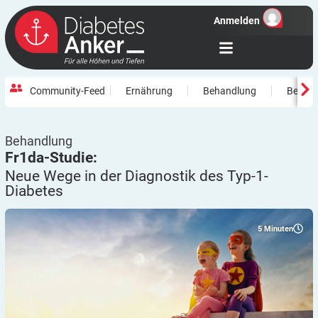
Anmelden
Community-Feed
Ernährung
Behandlung
Beweg
Behandlung
Fr1da-Studie:
Neue Wege in der Diagnostik des
Typ-1-
Diabetes
5
Minuten