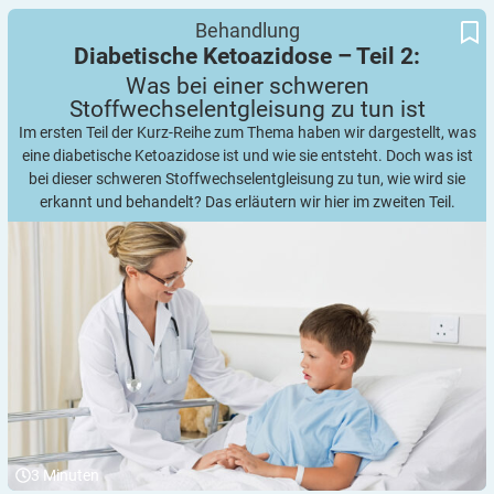
Was bei einer schweren Stoffwechselentgleisung zu tun ist
Diabetische Ketoazidose – Teil 2:
Behandlung
Diabetische Ketoazidose – Teil 2:
Was bei einer schweren
Stoffwechselentgleisung zu tun
ist
Im ersten Teil der Kurz-Reihe zum Thema haben wir dargestellt, was
eine diabetische Ketoazidose ist und wie sie entsteht. Doch was ist
bei dieser schweren Stoffwechselentgleisung zu tun, wie wird sie
erkannt und behandelt? Das erläutern wir hier im zweiten Teil.
3
Minuten