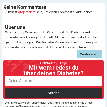
Keine
Kommentare
Du musst
angemeldet
sein, um einen Kommentar abzugeben.
Über
uns
Geschichten, Gemeinschaft, Gesundheit: Der Diabetes-Anker ist
ein umfassendes Angebot für alle Menschen mit Diabetes – live,
gedruckt und digital. Der Diabetes-Anker und die Community sind
immer da, wo du sie brauchst. Für alle Höhen und Tiefen.
Weiterlesen
Community-Frage
Mit wem redest du
über deinen Diabetes?
Senden
Die Antworten werden anonymisiert gesammelt und sind nicht mit dir oder
deinem Profil verbunden. Achte darauf, dass deine Antwort auch keine