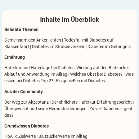
Inhalte im
Überblick
Beliebte Themen
Gemeinsam den Anker lichten
|
Todesfall mit Diabetes auf
Klassenfahrt
|
Diabetes im Straßenverkehr
|
Diabetes im Gefängnis
Ernährung
Haferkur und Hafertage bei Diabetes: Wirkung auf den Blutzucker,
Ablauf und Anwendung im Alltag
|
Welches Obst bei Diabetes?
|
Was
essen bei Diabetes Typ 2?
|
Eis genießen mit Diabetes
Aus der Community
Der Weg zur Akzeptanz
|
Der ehrlichste Haferkur-Erfahrungsbericht
|
Übergewicht und seine Herausforderungen
|
Zu viel Diabetes – geht
das?
Grundwissen Diabetes
HbA1c Zielwerte
|
Blutzuckerwerte im Alltag
|