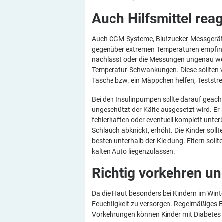
Auch Hilfsmittel ­rea
Auch CGM-Systeme, Blutzucker-Messgeräte
gegenüber extremen Temperaturen empfindli
nachlässt oder die Messungen ungenau wer
Temperatur-Schwankungen. Diese sollten vo
Tasche bzw. ein Mäppchen helfen, Teststre
Bei den Insulinpumpen sollte darauf geach
ungeschützt der Kälte ausgesetzt wird. Er 
fehlerhaften oder eventuell komplett unter
Schlauch abknickt, erhöht. Die Kinder so
besten unterhalb der Kleidung. Eltern sollt
kalten Auto liegenzulassen.
Richtig vorkehren u
Da die Haut besonders bei Kindern im Winter
Feuchtigkeit zu versorgen. Regelmäßiges E
Vorkehrungen können Kinder mit Diabetes w