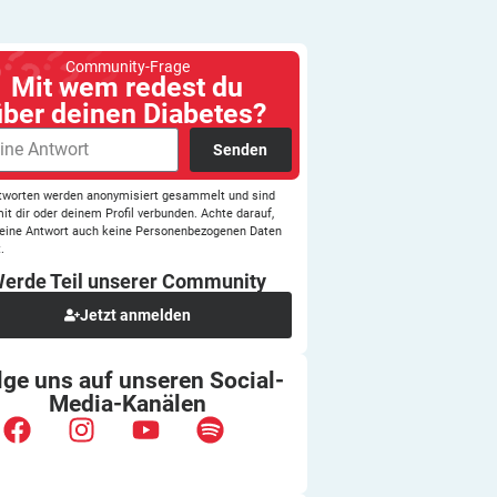
Community-Frage
Mit wem redest du
über deinen Diabetes?
Senden
tworten werden anonymisiert gesammelt und sind
mit dir oder deinem Profil verbunden. Achte darauf,
eine Antwort auch keine Personenbezogenen Daten
.
erde Teil unserer
Community
Jetzt anmelden
lge uns auf unseren
Social-
Media-Kanälen