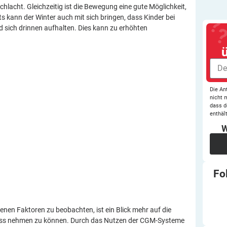
chlacht. Gleichzeitig ist die Bewegung eine gute Möglichkeit,
ts kann der Winter auch mit sich bringen, dass Kinder bei
d sich drinnen aufhalten. Dies kann zu erhöhten
Die An
nicht 
dass d
enthält
W
Fo
en Faktoren zu beobachten, ist ein Blick mehr auf die
fluss nehmen zu können. Durch das Nutzen der CGM-Systeme