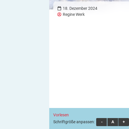
18. Dezember 2024
Regine Werk
Vorlesen
Schriftgröße anpassen:
A
A
A