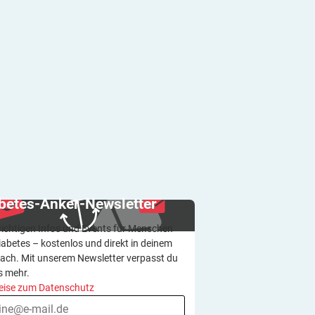
betes-Anker-Newsletter
wichtigen Infos und Events für Menschen
iabetes – kostenlos und direkt in deinem
ach. Mit unserem Newsletter verpasst du
s mehr.
eise zum Datenschutz