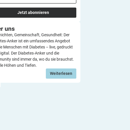
Jetzt abonnieren
er
uns
ichten, Gemeinschaft, Gesundheit: Der
tes-Anker ist ein umfassendes Angebot
lle Menschen mit Diabetes – live, gedruckt
igital. Der Diabetes-Anker und die
nity sind immer da, wo du sie brauchst.
lle Höhen und Tiefen.
Weiterlesen