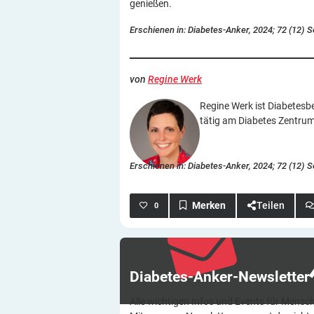
genießen.
Erschienen in: Diabetes-Anker, 2024; 72 (12) S
von
Regine Werk
Regine Werk ist Diabetesb
tätig am Diabetes Zentru
Erschienen in: Diabetes-Anker, 2024; 72 (12) S
Teilen
0
Diabetes-Anker-Newsletter
Alle wichtigen Infos und Events für Mensch