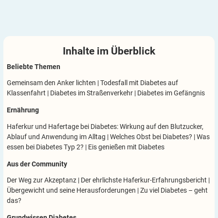
Inhalte im
Überblick
Beliebte Themen
Gemeinsam den Anker lichten
|
Todesfall mit Diabetes auf
Klassenfahrt
|
Diabetes im Straßenverkehr
|
Diabetes im Gefängnis
Ernährung
Haferkur und Hafertage bei Diabetes: Wirkung auf den Blutzucker,
Ablauf und Anwendung im Alltag
|
Welches Obst bei Diabetes?
|
Was
essen bei Diabetes Typ 2?
|
Eis genießen mit Diabetes
Aus der Community
Der Weg zur Akzeptanz
|
Der ehrlichste Haferkur-Erfahrungsbericht
|
Übergewicht und seine Herausforderungen
|
Zu viel Diabetes – geht
das?
Grundwissen Diabetes