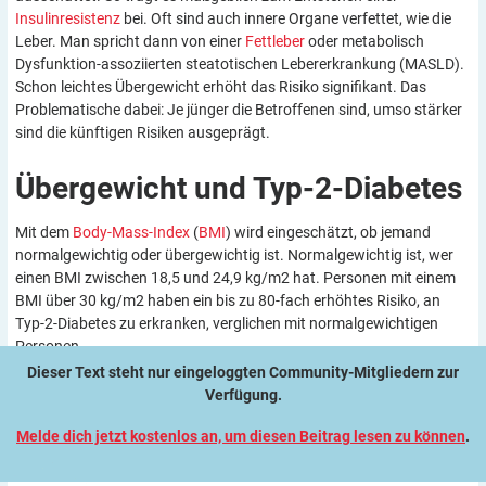
Insulinresistenz
bei. Oft sind auch innere Organe verfettet, wie die
Leber. Man spricht dann von einer
Fettleber
oder metabolisch
Dysfunktion-assoziierten steatotischen Lebererkrankung (MASLD).
Schon leichtes Übergewicht erhöht das Risiko signifikant. Das
Problematische dabei: Je jünger die Betroffenen sind, umso stärker
sind die künftigen Risiken ausgeprägt.
Übergewicht und
Typ-2-Diabetes
Mit dem
Body-Mass-Index
(
BMI
) wird eingeschätzt, ob jemand
normalgewichtig oder übergewichtig ist. Normalgewichtig ist, wer
einen BMI zwischen 18,5 und 24,9 kg/m2 hat. Personen mit einem
BMI über 30 kg/m2 haben ein bis zu 80-fach erhöhtes Risiko, an
Typ-2-Diabetes zu erkranken, verglichen mit normalgewichtigen
Personen.
Dieser Text steht nur eingeloggten Community-Mitgliedern zur
Verfügung.
Melde dich jetzt kostenlos an, um diesen Beitrag lesen zu können
.