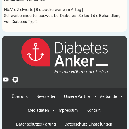
HbA1c Zielwerte
|
Blutzuckerwerte im Alltag
|
Schwerbehindertenausweis bei Diabetes
|
So läuft die Behandlung
von Diabetes Typ 2
Über uns
Newsletter
Unsere Partner
Verbände
Mediadaten
Impressum
Kontakt
Datenschutzerklärung
Datenschutz-Einstellungen