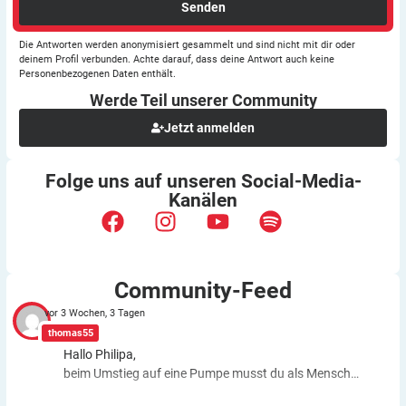
Senden
Die Antworten werden anonymisiert gesammelt und sind nicht mit dir oder
deinem Profil verbunden. Achte darauf, dass deine Antwort auch keine
Personenbezogenen Daten enthält.
Werde Teil unserer
Community
Jetzt anmelden
Folge uns auf unseren
Social-Media-
Kanälen
Community-Feed
vor 3 Wochen, 3 Tagen
thomas55
Hallo Philipa,
beim Umstieg auf eine Pumpe musst du als Mensch
fast genauso viele Entscheidungen treffen wie bei der