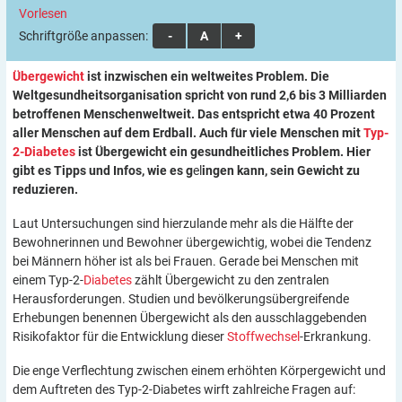
Vorlesen
Schriftgröße anpassen:
A
A
A
Übergewicht
ist inzwischen ein weltweites Problem. Die
Weltgesundheitsorganisation spricht von rund 2,6 bis 3 Milliarden
betroffenen Menschenweltweit. Das entspricht etwa 40 Prozent
aller Menschen auf dem Erdball. Auch für viele Menschen mit
Typ-
2-Diabetes
ist
Übergewicht ein gesundheitliches Problem. Hier
gibt es Tipps und Infos, wie es g
el
ingen kann, sein Gewicht zu
reduzieren.
Laut Untersuchungen sind hierzulande mehr als die Hälfte der
Bewohnerinnen und Bewohner übergewichtig, wobei die Tendenz
bei Männern höher ist als bei Frauen. Gerade bei Menschen mit
einem Typ-2-
Diabetes
zählt Übergewicht zu den zentralen
Herausforderungen. Studien und bevölkerungsübergreifende
Erhebungen benennen Übergewicht als den ausschlaggebenden
Risikofaktor für die Entwicklung dieser
Stoffwechsel
-Erkrankung.
Die enge Verflechtung zwischen einem erhöhten Körpergewicht und
dem Auftreten des Typ-2-Diabetes wirft zahlreiche Fragen auf: