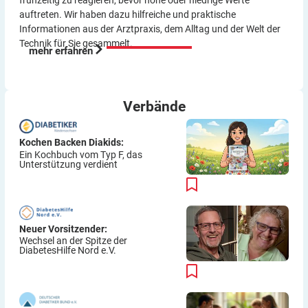
auftreten. Wir haben dazu hilf­reiche und praktische
Informationen aus der Arzt­praxis, dem Alltag und der Welt der
Technik für Sie gesammelt.
mehr erfahren
Verbände
Kochen Backen Diakids:
Ein Kochbuch vom Typ F, das
Unterstützung verdient
Neuer Vorsitzender:
Wechsel an der Spitze der
DiabetesHilfe Nord e.V.