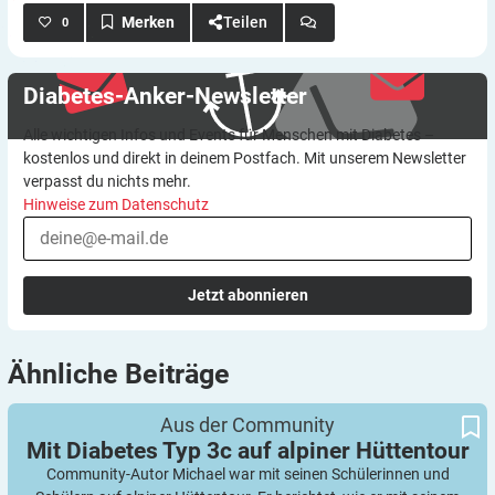
Teilen
0
Diabetes-Anker-Newsletter
Alle wichtigen Infos und Events für Menschen mit Diabetes –
kostenlos und direkt in deinem Postfach. Mit unserem Newsletter
verpasst du nichts mehr.
Hinweise zum Datenschutz
Jetzt abonnieren
Ähnliche
Beiträge
Mit Diabetes Typ 3c auf alpiner Hüttentour
Aus der Community
Mit Diabetes Typ 3c auf alpiner
Hüttentour
Community-Autor Michael war mit seinen Schülerinnen und