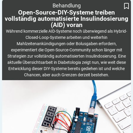
Open-Source-DIY-Systeme treiben vollständig automatisierte
Behandlung
Insulindosierung (AID) voran
Open-Source-DIY-Systeme treiben
vollständig automatisierte Insulindosierung
(AID)
voran
Während kommerzielle AID-Systeme noch überwiegend als Hybrid-
Closed-Loop-Systeme arbeiten und weiterhin
Mahlzeitenankündigungen oder Bolusgaben erfordern,
experimentiert die Open-Source-Community schon länger mit
Strategien zur vollständig automatisierten Insulindosierung. Eine
aktuelle Übersichtsarbeit in Diabetologia zeigt nun, wie weit diese
Entwicklung dieser DIY-Systeme bereits gediehen ist und welche
Chancen, aber auch Grenzen derzeit bestehen.