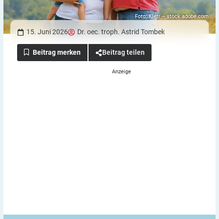
Foto: Kletr – stock.adobe.com
15. Juni 2026
Dr. oec. troph. Astrid Tombek
Beitrag teilen