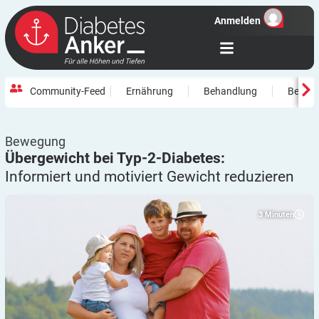
Anmelden
Community-Feed
Ernährung
Behandlung
Beweg
Bewegung
Übergewicht bei Typ-2-Diabetes:
Informiert und motiviert Gewicht
reduzieren
3
Minuten