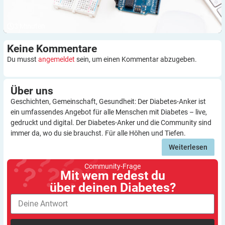
3
Minuten
Keine
Kommentare
Du musst
angemeldet
sein, um einen Kommentar abzugeben.
Über
uns
Geschichten, Gemeinschaft, Gesundheit: Der Diabetes-Anker ist
ein umfassendes Angebot für alle Menschen mit Diabetes – live,
gedruckt und digital. Der Diabetes-Anker und die Community sind
immer da, wo du sie brauchst. Für alle Höhen und Tiefen.
Weiterlesen
Community-Frage
Mit wem redest du
über deinen Diabetes?