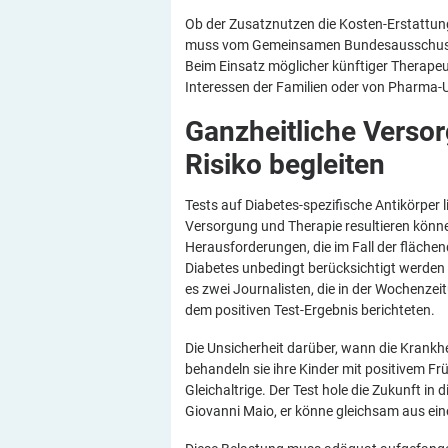
Ob der Zusatznutzen die Kosten-Erstattung
muss vom Gemeinsamen Bundesausschuss (
Beim Einsatz möglicher künftiger Therape
Interessen der Familien oder von Pharma
Ganzheitliche Verso
Risiko
begleiten
Tests auf Diabetes-spezifische Antikörper l
Versorgung und Therapie resultieren könne
Herausforderungen, die im Fall der fläch
Diabetes unbedingt berücksichtigt werden 
es zwei Journalisten, die in der Wochenzei
dem positiven Test-Ergebnis berichteten.
Die Unsicherheit darüber, wann die Krankhe
behandeln sie ihre Kinder mit positivem F
Gleichaltrige. Der Test hole die Zukunft in 
Giovanni Maio, er könne gleichsam aus e