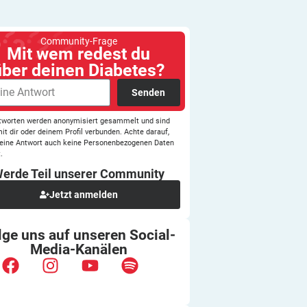
Community-Frage
Mit wem redest du
über deinen Diabetes?
Senden
tworten werden anonymisiert gesammelt und sind
mit dir oder deinem Profil verbunden. Achte darauf,
eine Antwort auch keine Personenbezogenen Daten
.
erde Teil unserer
Community
Jetzt anmelden
lge uns auf unseren
Social-
Media-Kanälen