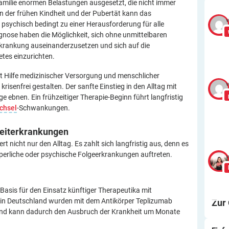
Familie enormen Belastungen ausgesetzt, die nicht immer
n der frühen Kindheit und der Pubertät kann das
v
sychisch bedingt zu einer Herausforderung für alle
agnose haben die Möglichkeit, sich ohne unmittelbaren
rankung auseinanderzusetzen und sich auf die
tes einzurichten.
t Hilfe medizinischer Versorgung und menschlicher
v
isenfrei gestalten. Der sanfte Einstieg in den Alltag mit
 ebnen. Ein frühzeitiger Therapie-Beginn führt langfristig
chsel
-Schwankungen.
eiterkrankungen
 nicht nur den Alltag. Es zahlt sich langfristig aus, denn es
rperliche oder psychische Folgeerkrankungen auftreten.
v
Basis für den Einsatz künftiger Therapeutika mit
r in Deutschland wurden mit dem Antikörper Teplizumab
Zur
nd kann dadurch den Ausbruch der Krankheit um Monate
Ei