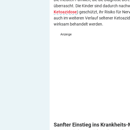
überrascht. Die Kinder sind dadurch nachwe
Ketoazidose
) geschützt, ihr Risiko für Ne
auch im weiteren Verlauf seltener Ketoazi
wirksam behandelt werden.
Sanfter Einstieg ins
Krankheits