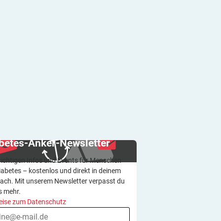
betes-Anker-Newsletter
wichtigen Infos und Events für Menschen
iabetes – kostenlos und direkt in deinem
ach. Mit unserem Newsletter verpasst du
s mehr.
eise zum Datenschutz