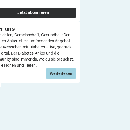
Jetzt abonnieren
er
uns
ichten, Gemeinschaft, Gesundheit: Der
tes-Anker ist ein umfassendes Angebot
lle Menschen mit Diabetes – live, gedruckt
igital. Der Diabetes-Anker und die
nity sind immer da, wo du sie brauchst.
lle Höhen und Tiefen.
Weiterlesen