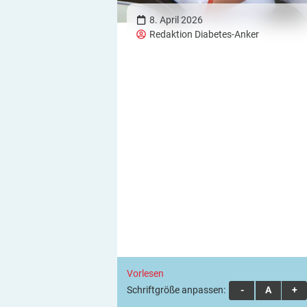
8. April 2026
Redaktion Diabetes-Anker
Vorlesen
Schriftgröße anpassen:
A
A
A