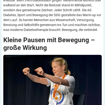
erlebbar: Beim 5-km-Diabeteslauf gingen Teilnehmende laufend oder
walkend an den Start. Nicht die Bestzeit stand im Mittelpunkt,
sondern das gemeinsame Zeichen: Jeder Schritt zählt. Die AG
Diabetes, Sport und Bewegung der DDG gestaltete das Warm-up vor
dem Lauf. So kamen Menschen aus Wissenschaft, Versorgung,
Beratung und Selbsthilfe gemeinsam ins Tun und machten sichtbar,
was moderne Diabetestherapie braucht: Bewegung, die verbindet.
Kleine Pausen mit Bewegung –
große
Wirkung