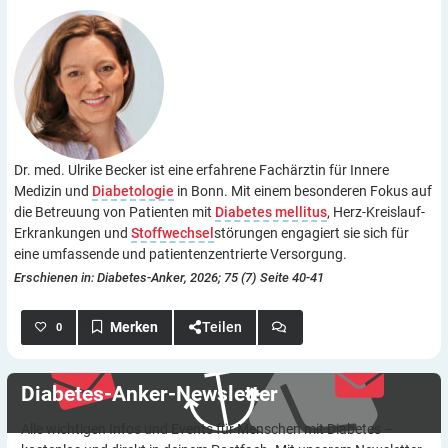
Dr. med. Ulrike Becker ist eine erfahrene Fachärztin für Innere
Medizin und
Diabetologie
in Bonn. Mit einem besonderen Fokus auf
die Betreuung von Patienten mit
Diabetes mellitus
, Herz-Kreislauf-
Erkrankungen und
Stoffwechsel
störungen engagiert sie sich für
eine umfassende und patientenzentrierte Versorgung.
Erschienen in: Diabetes-Anker, 2026; 75 (7) Seite 40-41
Teilen
0
Diabetes-Anker-Newsletter
Alle wichtigen Infos und Events für Menschen mit Diabetes –