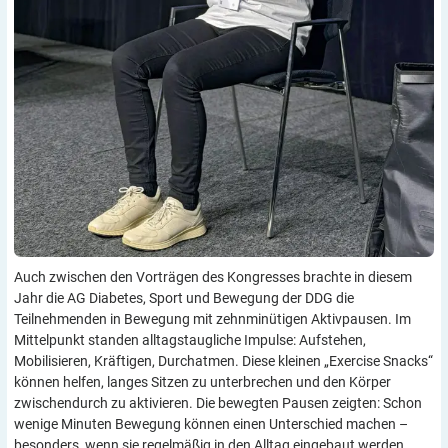
Auch zwischen den Vorträgen des Kongresses brachte in diesem
Jahr die AG Diabetes, Sport und Bewegung der DDG die
Teilnehmenden in Bewegung mit zehnminütigen Aktivpausen. Im
Mittelpunkt standen alltagstaugliche Impulse: Aufstehen,
Mobilisieren, Kräftigen, Durchatmen. Diese kleinen „Exercise Snacks“
können helfen, langes Sitzen zu unterbrechen und den Körper
zwischendurch zu aktivieren. Die bewegten Pausen zeigten: Schon
wenige Minuten Bewegung können einen Unterschied machen –
besonders, wenn sie regelmäßig in den Alltag eingebaut werden.