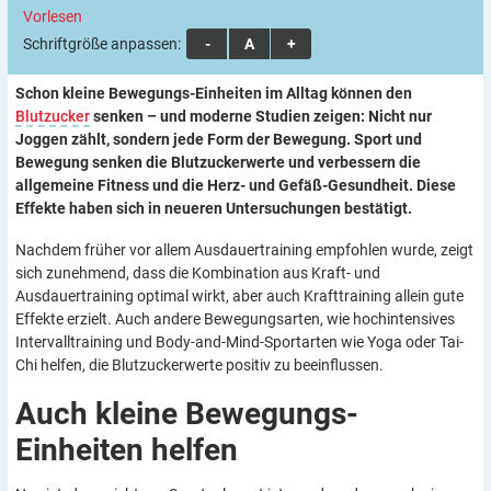
Vorlesen
Schriftgröße anpassen:
A
A
A
Schon kleine Bewegungs-Einheiten im Alltag können den
Blutzucker
senken – und moderne Studien zeigen: Nicht nur
Joggen zählt, sondern jede Form der Bewegung. Sport und
Bewegung senken die Blutzuckerwerte und verbessern die
allgemeine Fitness und die Herz- und Gefäß-Gesundheit. Diese
Effekte haben sich in neueren Untersuchungen bestätigt.
Nachdem früher vor allem Ausdauertraining empfohlen wurde, zeigt
sich zunehmend, dass die Kombination aus Kraft- und
Ausdauertraining optimal wirkt, aber auch Krafttraining allein gute
Effekte erzielt. Auch andere Bewegungsarten, wie hochintensives
Intervalltraining und Body-and-Mind-Sportarten wie Yoga oder Tai-
Chi helfen, die Blutzuckerwerte positiv zu beeinflussen.
Auch kleine Bewegungs-
Einheiten
helfen