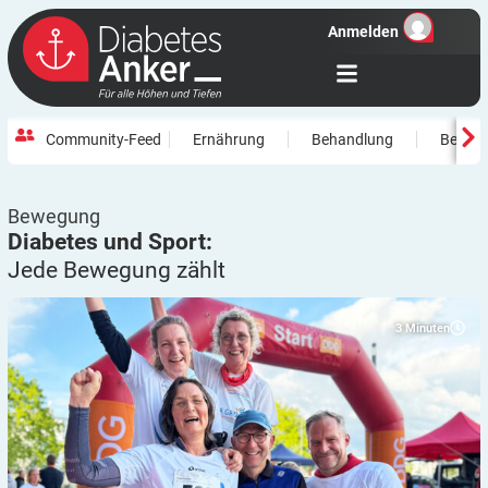
Anmelden
Community-Feed
Ernährung
Behandlung
Beweg
Bewegung
Diabetes und Sport:
Jede Bewegung
zählt
3
Minuten