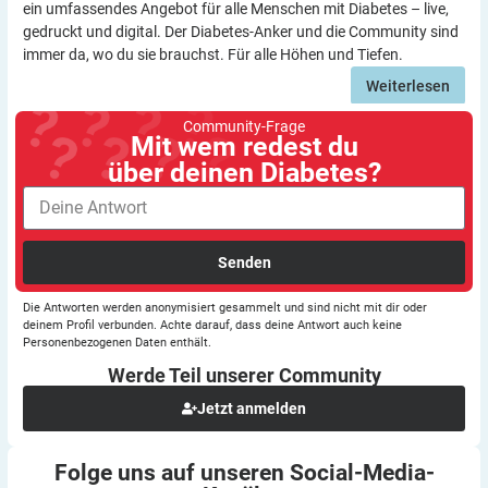
ein umfassendes Angebot für alle Menschen mit Diabetes – live,
gedruckt und digital. Der Diabetes-Anker und die Community sind
immer da, wo du sie brauchst. Für alle Höhen und Tiefen.
Weiterlesen
Community-Frage
Mit wem redest du
über deinen Diabetes?
Senden
Die Antworten werden anonymisiert gesammelt und sind nicht mit dir oder
deinem Profil verbunden. Achte darauf, dass deine Antwort auch keine
Personenbezogenen Daten enthält.
Werde Teil unserer
Community
Jetzt anmelden
Folge uns auf unseren
Social-Media-