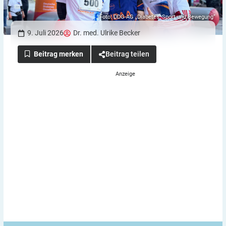
Foto: DDG-AG „Diabetes, Sport und Bewegung“
9. Juli 2026
Dr. med. Ulrike Becker
Beitrag teilen