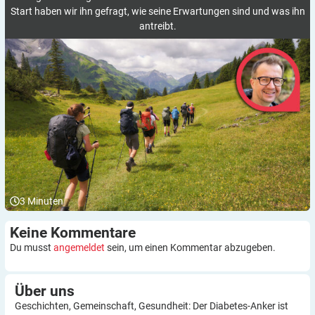
Start haben wir ihn gefragt, wie seine Erwartungen sind und was ihn
antreibt.
3
Minuten
Keine
Kommentare
Du musst
angemeldet
sein, um einen Kommentar abzugeben.
Über
uns
Geschichten, Gemeinschaft, Gesundheit: Der Diabetes-Anker ist