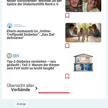
Neuer Vorsitzender: Wechsel an der
Spitze der DiabetesHilfe Nord e.V.
Eltern-Austausch im „Online-
Treffpunkt Diabetes“: „Das Ziel
definieren“
Typ-2-Diabetes verstehen – neu
gedacht | Teil 2: Warum der Körper
sein Fett nicht so leicht hergibt
Übersicht aller
Verbände