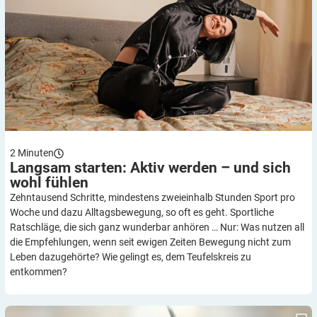
2
Minuten
Langsam starten: Aktiv werden – und sich
wohl
fühlen
Zehntausend Schritte, mindestens zweieinhalb Stunden Sport pro
Woche und dazu Alltagsbewegung, so oft es geht. Sportliche
Ratschläge, die sich ganz wunderbar anhören … Nur: Was nutzen all
die Empfehlungen, wenn seit ewigen Zeiten Bewegung nicht zum
Leben dazugehörte? Wie gelingt es, dem Teufelskreis zu
entkommen?
„Sie müssen abnehmen!“ – Motivation ist entscheidend