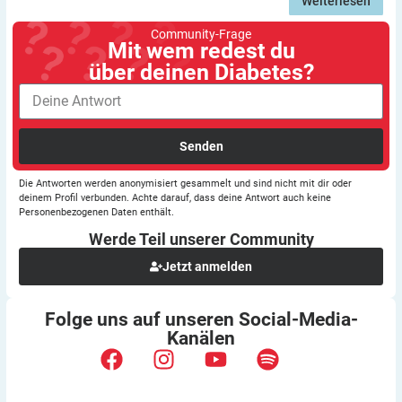
Weiterlesen
Community-Frage
Mit wem redest du
über deinen Diabetes?
Senden
Die Antworten werden anonymisiert gesammelt und sind nicht mit dir oder
deinem Profil verbunden. Achte darauf, dass deine Antwort auch keine
Personenbezogenen Daten enthält.
Werde Teil unserer
Community
Jetzt anmelden
Folge uns auf unseren
Social-Media-
Kanälen