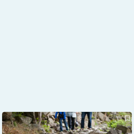
Dranbleiben: Wenn der Weg steinig wird