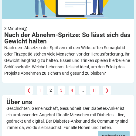
3
Minuten
Nach der Abnehm-Spritze: So lässt sich das
Gewicht
halten
Nach dem Absetzen der Spritzen mit den Wirkstoffen Semaglutid
oder Tirzepatid stehen viele Menschen vor der Herausforderung, ihr
Gewicht langfristig zu halten. Essen und Trinken spielen hierbei eine
Schlüsselrolle. Welche Lebensmittel sind ideal, um den Erfolg des
Projekts Abnehmen zu sichern und gesund zu bleiben?
❮
1
2
3
4
…
11
❯
Über
uns
Geschichten, Gemeinschaft, Gesundheit: Der Diabetes-Anker ist
ein umfassendes Angebot für alle Menschen mit Diabetes – live,
gedruckt und digital. Der Diabetes-Anker und die Community sind
immer da, wo du sie brauchst. Für alle Höhen und Tiefen.