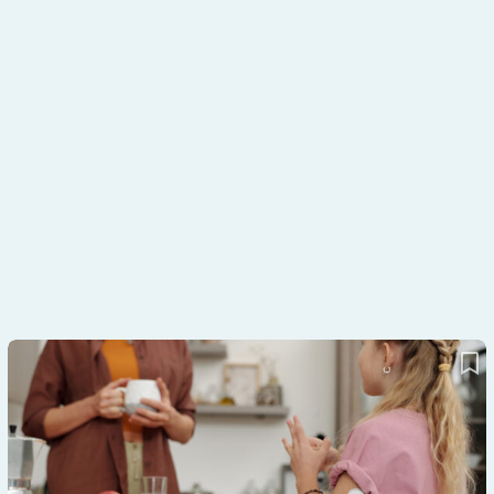
Höhere Sicherheit in der Therapie: Mehr Freiheit für Mila – dank
AID-System