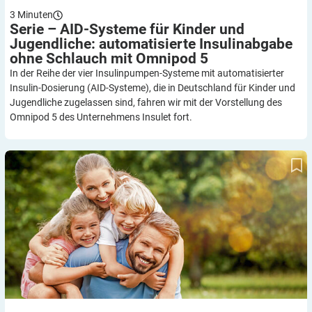
3
Minuten
Serie – AID-Systeme für Kinder und
Jugendliche: automatisierte Insulinabgabe
ohne Schlauch mit Omnipod
5
In der Reihe der vier Insulinpumpen-Systeme mit automatisierter
Insulin-Dosierung (AID-Systeme), die in Deutschland für Kinder und
Jugendliche zugelassen sind, fahren wir mit der Vorstellung des
Omnipod 5 des Unternehmens Insulet fort.
Kinder mit Diabetes: Diese Bücher und Materialien helfen weiter