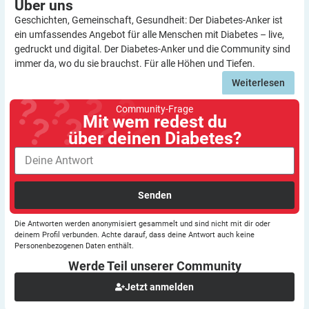
Über
uns
Geschichten, Gemeinschaft, Gesundheit: Der Diabetes-Anker ist
ein umfassendes Angebot für alle Menschen mit Diabetes – live,
gedruckt und digital. Der Diabetes-Anker und die Community sind
immer da, wo du sie brauchst. Für alle Höhen und Tiefen.
Weiterlesen
Community-Frage
Mit wem redest du
über deinen Diabetes?
Senden
Die Antworten werden anonymisiert gesammelt und sind nicht mit dir oder
deinem Profil verbunden. Achte darauf, dass deine Antwort auch keine
Personenbezogenen Daten enthält.
Werde Teil unserer
Community
Jetzt anmelden