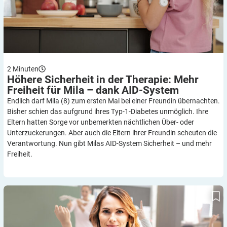
2
Minuten
Höhere Sicherheit in der Therapie: Mehr
Freiheit für Mila – dank
AID-System
Endlich darf Mila (8) zum ersten Mal bei einer Freundin übernachten.
Bisher schien das aufgrund ihres Typ-1-Diabetes unmöglich. Ihre
Eltern hatten Sorge vor unbemerkten nächtlichen Über- oder
Unterzuckerungen. Aber auch die Eltern ihrer Freundin scheuten die
Verantwortung. Nun gibt Milas AID-System Sicherheit – und mehr
Freiheit.
Plädoyer für Schulgesundheitsfachkräfte: Selbsthilfe fordert
nachhaltige Lösungen statt Träger-Gerangel