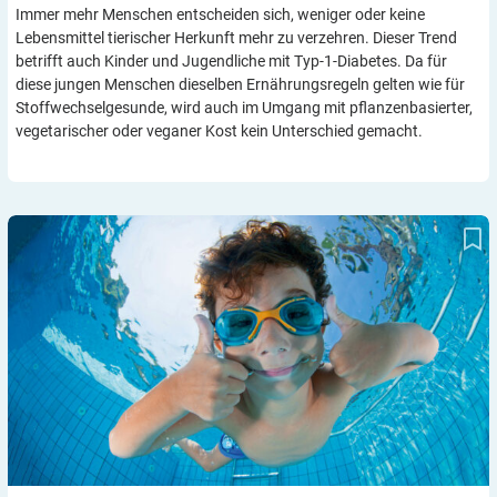
Immer mehr Menschen entscheiden sich, weniger oder keine
Lebensmittel tierischer Herkunft mehr zu verzehren. Dieser Trend
betrifft auch Kinder und Jugendliche mit Typ-1-Diabetes. Da für
diese jungen Menschen dieselben Ernährungsregeln gelten wie für
Stoffwechselgesunde, wird auch im Umgang mit pflanzenbasierter,
vegetarischer oder veganer Kost kein Unterschied gemacht.
Serie – AID-Systeme für Kinder und Jugendliche: automatisierte
Insulinabgabe ohne Schlauch mit Omnipod 5