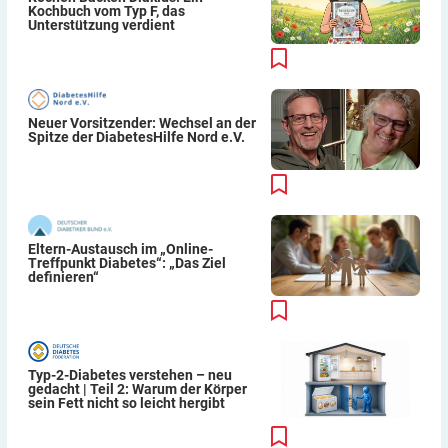
Kochbuch vom Typ F, das
Unterstützung verdient
Neuer Vorsitzender: Wechsel an der
Spitze der DiabetesHilfe Nord e.V.
Eltern-Austausch im „Online-
Treffpunkt Diabetes“: „Das Ziel
definieren“
Typ-2-Diabetes verstehen – neu
gedacht | Teil 2: Warum der Körper
sein Fett nicht so leicht hergibt