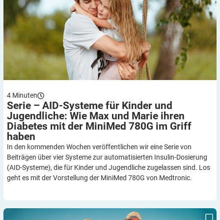
4
Minuten
Serie – AID-Systeme für Kinder und
Jugendliche: Wie Max und Marie ihren
Diabetes mit der MiniMed 780G im Griff
haben
In den kommenden Wochen veröffentlichen wir eine Serie von
Beiträgen über vier Systeme zur automatisierten Insulin-Dosierung
(AID-Systeme), die für Kinder und Jugendliche zugelassen sind. Los
geht es mit der Vorstellung der MiniMed 780G von Medtronic.
Tipps für Familien mit Kindern mit Diabetes: Sonne, Strand und
Pumpe – gut vorbereitet in den Urlaub