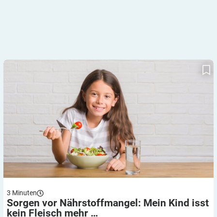
Sorgen vor Nährstoffmangel: Mein Kind isst kein Fleisch mehr …
3
Minuten
Sorgen vor Nährstoffmangel: Mein Kind isst
kein Fleisch mehr
…